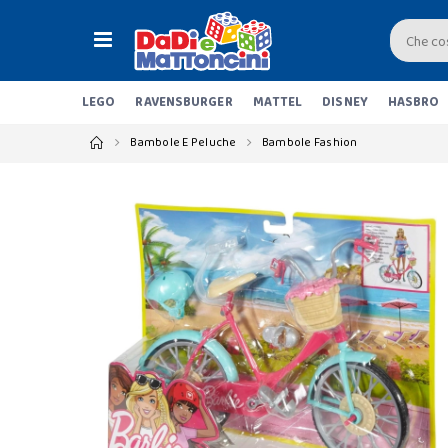
LEGO
RAVENSBURGER
MATTEL
DISNEY
HASBRO
Bambole E Peluche
Bambole Fashion