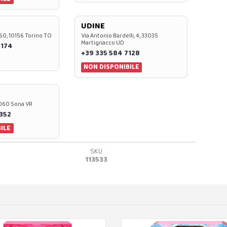
UDINE
60, 10156 Torino TO
Via Antonio Bardelli, 4, 33035
Martignacco UD
 174
+39 335 584 7128
NON DISPONIBILE
37060 Sona VR
0352
ILE
SKU
113533