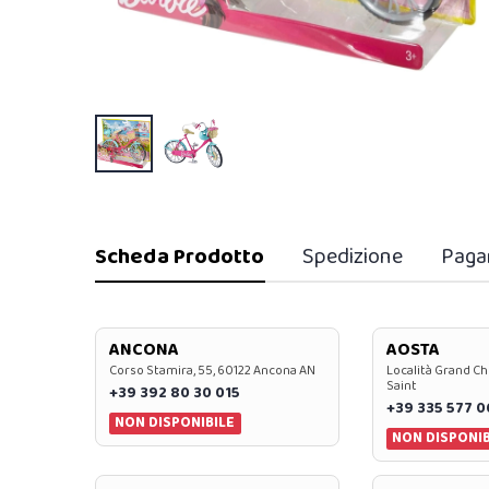
Scheda Prodotto
Spedizione
Paga
ANCONA
AOSTA
Corso Stamira, 55, 60122 Ancona AN
Località Grand Ch
Saint
+39 392 80 30 015
+39 335 577 
NON DISPONIBILE
NON DISPONIB