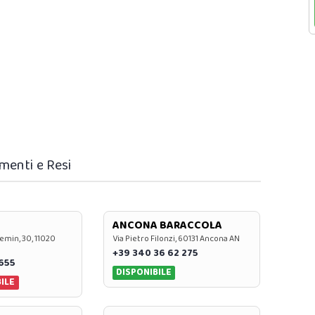
menti e Resi
ANCONA BARACCOLA
emin, 30, 11020
Via Pietro Filonzi, 60131 Ancona AN
+39 340 36 62 275
0655
DISPONIBILE
ILE