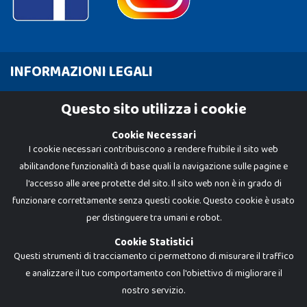
INFORMAZIONI LEGALI
Cookie Policy
Questo sito utilizza i cookie
Privacy Policy
Cookie Necessari
I cookie necessari contribuiscono a rendere fruibile il sito web
abilitandone funzionalità di base quali la navigazione sulle pagine e
l'accesso alle aree protette del sito. Il sito web non è in grado di
funzionare correttamente senza questi cookie. Questo cookie è usato
per distinguere tra umani e robot.
Cookie Statistici
Questi strumenti di tracciamento ci permettono di misurare il traffico
e analizzare il tuo comportamento con l'obiettivo di migliorare il
Dadi e Mattoncini è un brand di Giocabene Srl. Ogni riproduzione o utilizzo non
nostro servizio.
espressamente autorizzato è severamente vietato. Tutti i loghi, marchi,