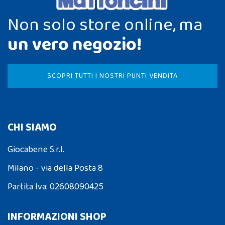
Non solo store online, ma
un vero negozio!
SCOPRI TUTTI I NOSTRI PUNTI VENDITA
CHI SIAMO
Giocabene S.r.l.
Milano - via della Posta 8
Partita Iva: 02608090425
INFORMAZIONI SHOP