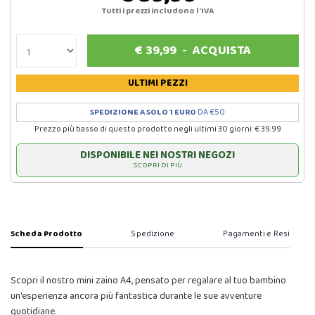
Tutti i prezzi includono l'IVA
€
39,99
-
ACQUISTA
ULTIMI PEZZI
SPEDIZIONE A SOLO 1 EURO
DA €50
Prezzo più basso di questo prodotto negli ultimi 30 giorni: € 39.99
DISPONIBILE NEI NOSTRI NEGOZI
SCOPRI DI PIÙ
Scheda Prodotto
Spedizione
Pagamenti e Resi
Scopri il nostro mini zaino A4, pensato per regalare al tuo bambino
un'esperienza ancora più fantastica durante le sue avventure
quotidiane.