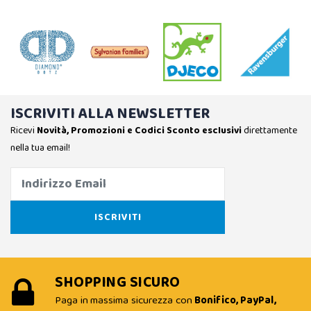
ISCRIVITI ALLA NEWSLETTER
Ricevi
Novità, Promozioni e Codici Sconto esclusivi
direttamente
nella tua email!
SHOPPING SICURO
Paga in massima sicurezza con
Bonifico, PayPal,