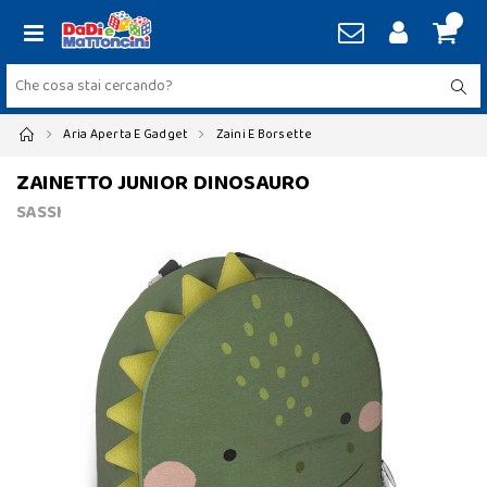
Aria Aperta E Gadget
Zaini E Borsette
ZAINETTO JUNIOR DINOSAURO
SASSI