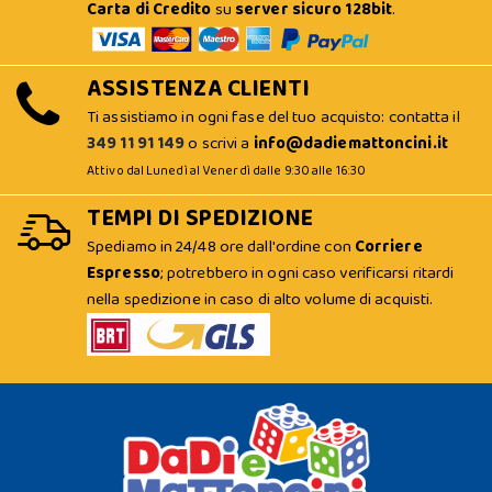
Carta di Credito
su
server sicuro 128bit
.
ASSISTENZA CLIENTI
Ti assistiamo in ogni fase del tuo acquisto: contatta il
349 11 91 149
o scrivi a
info@dadiemattoncini.it
Attivo dal Lunedì al Venerdì dalle 9:30 alle 16:30
TEMPI DI SPEDIZIONE
Spediamo in 24/48 ore dall'ordine con
Corriere
Espresso
; potrebbero in ogni caso verificarsi ritardi
nella spedizione in caso di alto volume di acquisti.