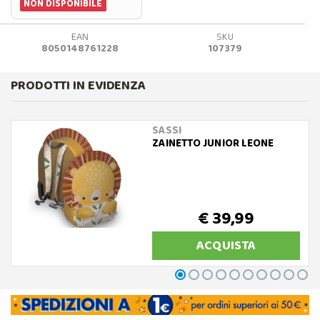
NON DISPONIBILE
EAN
SKU
8050148761228
107379
PRODOTTI IN EVIDENZA
SASSI
ZAINETTO JUNIOR LEONE
€ 39,99
ACQUISTA