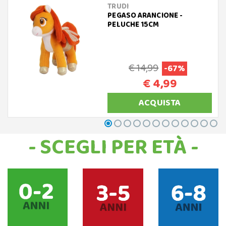
TRUDI
PEGASO ARANCIONE -
PELUCHE 15CM
€ 14,99
-67%
€ 4,99
ACQUISTA
- SCEGLI PER ETÀ -