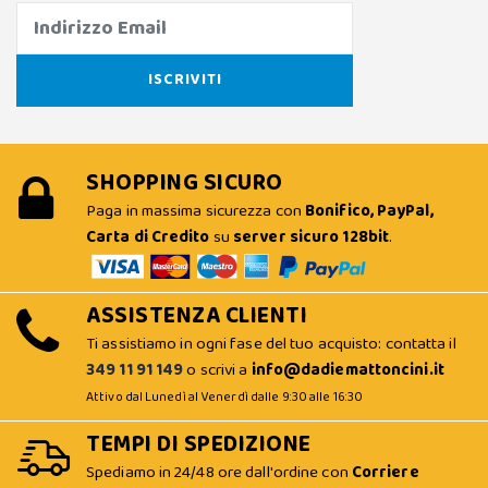
SHOPPING SICURO
Paga in massima sicurezza con
Bonifico, PayPal,
Carta di Credito
su
server sicuro 128bit
.
ASSISTENZA CLIENTI
Ti assistiamo in ogni fase del tuo acquisto: contatta il
349 11 91 149
o scrivi a
info@dadiemattoncini.it
Attivo dal Lunedì al Venerdì dalle 9:30 alle 16:30
TEMPI DI SPEDIZIONE
Spediamo in 24/48 ore dall'ordine con
Corriere