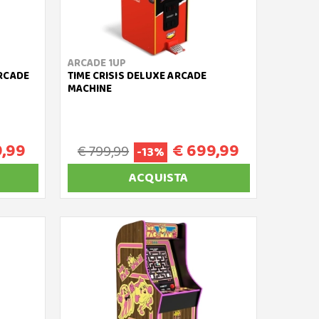
ARCADE 1UP
ARCADE
TIME CRISIS DELUXE ARCADE
MACHINE
9,99
€ 699,99
€ 799,99
-13%
ACQUISTA