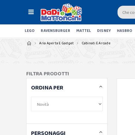
LEGO
RAVENSBURGER
MATTEL
DISNEY
HASBRO
Aria Aperta E Gadget
Cabinati E Arcade
FILTRA PRODOTTI
ORDINA PER
PERSONAGGI