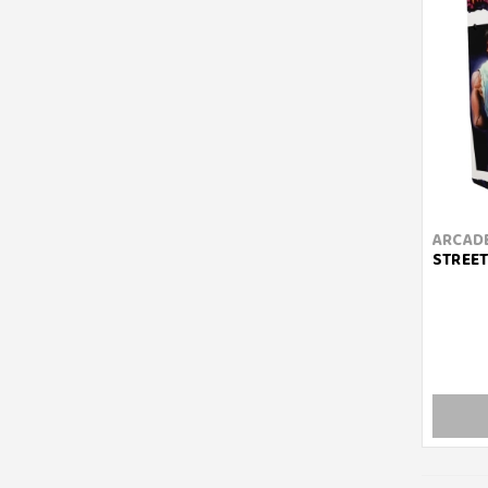
ARCADE
STREET