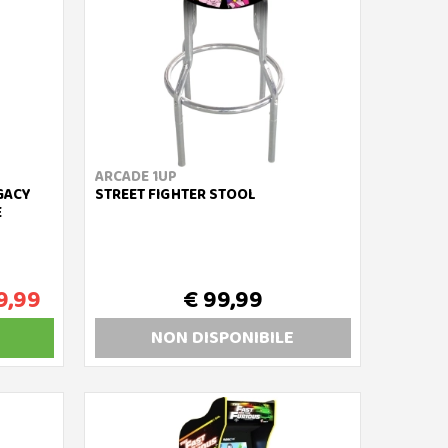
ARCADE 1UP
GACY
STREET FIGHTER STOOL
E
9,99
€ 99,99
NON DISP
ONIBILE