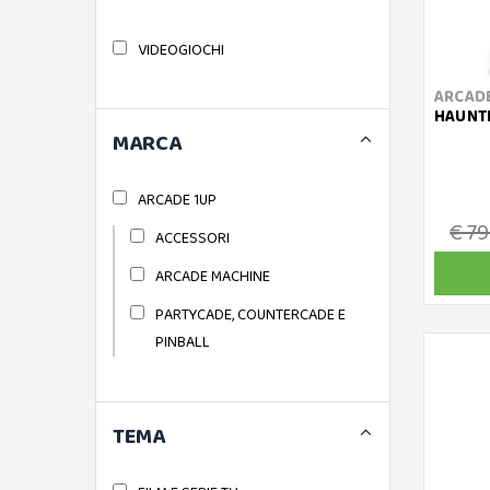
VIDEOGIOCHI
ARCADE
HAUNTE
MARCA
ARCADE 1UP
€ 79
ACCESSORI
ARCADE MACHINE
PARTYCADE, COUNTERCADE E
PINBALL
TEMA