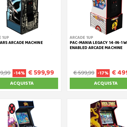
 1UP
ARCADE 1UP
ARS ARCADE MACHINE
PAC-MANIA LEGACY 14-IN-1 W
ENABLED ARCADE MACHINE
€ 599,99
€ 49
99,99
€ 599,99
-14%
-17%
ACQUISTA
ACQUISTA