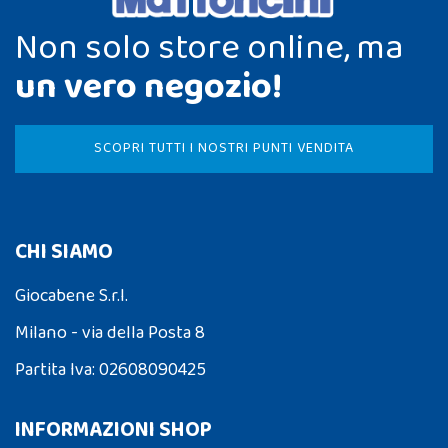
Non solo store online, ma
un vero negozio!
SCOPRI TUTTI I NOSTRI PUNTI VENDITA
CHI SIAMO
Giocabene S.r.l.
Milano - via della Posta 8
Partita Iva: 02608090425
INFORMAZIONI SHOP