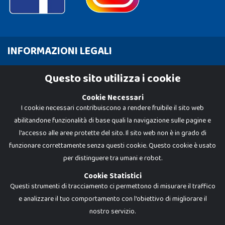
INFORMAZIONI LEGALI
Cookie Policy
Questo sito utilizza i cookie
Privacy Policy
Cookie Necessari
I cookie necessari contribuiscono a rendere fruibile il sito web
abilitandone funzionalità di base quali la navigazione sulle pagine e
l'accesso alle aree protette del sito. Il sito web non è in grado di
funzionare correttamente senza questi cookie. Questo cookie è usato
per distinguere tra umani e robot.
Cookie Statistici
Questi strumenti di tracciamento ci permettono di misurare il traffico
e analizzare il tuo comportamento con l'obiettivo di migliorare il
nostro servizio.
Dadi e Mattoncini è un brand di Giocabene Srl. Ogni riproduzione o utilizzo non
espressamente autorizzato è severamente vietato. Tutti i loghi, marchi,