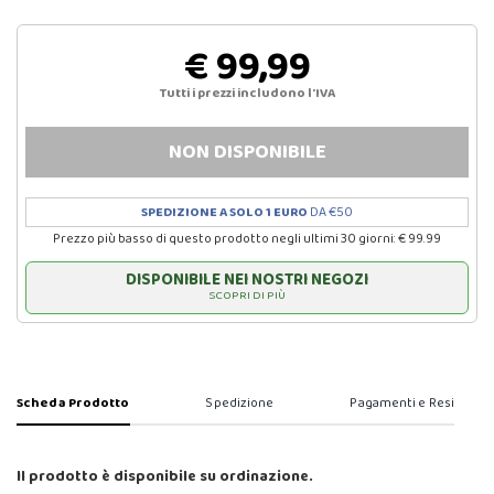
€ 99,99
Tutti i prezzi includono l'IVA
NON DISPONIBILE
SPEDIZIONE A SOLO 1 EURO
DA €50
Prezzo più basso di questo prodotto negli ultimi 30 giorni: € 99.99
DISPONIBILE NEI NOSTRI NEGOZI
SCOPRI DI PIÙ
Scheda Prodotto
Spedizione
Pagamenti e Resi
Il prodotto è disponibile su ordinazione.