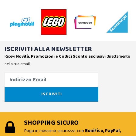
ISCRIVITI ALLA NEWSLETTER
Ricevi
Novità, Promozioni e Codici Sconto esclusivi
direttamente
nella tua email!
SHOPPING SICURO
Paga in massima sicurezza con
Bonifico, PayPal,