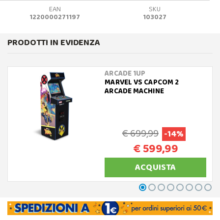
EAN
SKU
1220000271197
103027
PRODOTTI IN EVIDENZA
ARCADE 1UP
MARVEL VS CAPCOM 2
ARCADE MACHINE
€ 699,99
-14%
€ 599,99
ACQUISTA