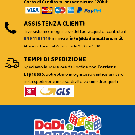
Carta di Credito
su
server sicuro 128bit
.
ASSISTENZA CLIENTI
Ti assistiamo in ogni fase del tuo acquisto: contatta il
349 11 91 149
o scrivi a
info@dadiemattoncini.it
Attivo dal Lunedì al Venerdì dalle 9:30 alle 16:30
TEMPI DI SPEDIZIONE
Spediamo in 24/48 ore dall'ordine con
Corriere
Espresso
; potrebbero in ogni caso verificarsi ritardi
nella spedizione in caso di alto volume di acquisti.