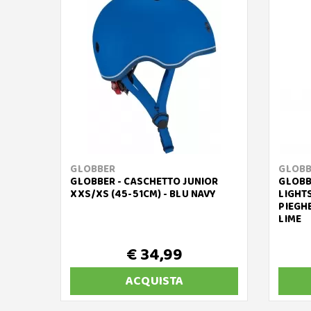
GLOBBER
GLOBB
GLOBBER - CASCHETTO JUNIOR
GLOBB
XXS/XS (45-51CM) - BLU NAVY
LIGHT
PIEGH
LIME
€ 34,99
ACQUISTA