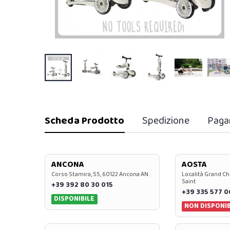
Scheda Prodotto
Spedizione
Paga
ANCONA
AOSTA
Corso Stamira, 55, 60122 Ancona AN
Località Grand Ch
Saint
+39 392 80 30 015
+39 335 577 
DISPONIBILE
NON DISPONIB