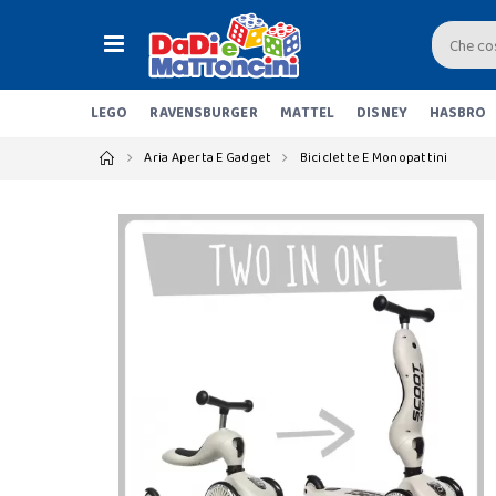
LEGO
RAVENSBURGER
MATTEL
DISNEY
HASBRO
Aria Aperta E Gadget
Biciclette E Monopattini