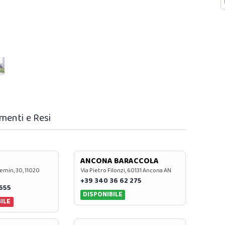
menti e Resi
ANCONA BARACCOLA
emin, 30, 11020
Via Pietro Filonzi, 60131 Ancona AN
+39 340 36 62 275
0655
DISPONIBILE
ILE