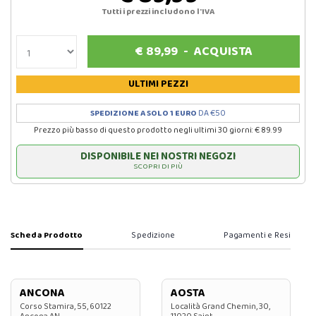
Tutti i prezzi includono l'IVA
€
89,99
-
ACQUISTA
ULTIMI PEZZI
SPEDIZIONE A SOLO 1 EURO
DA €50
Prezzo più basso di questo prodotto negli ultimi 30 giorni: € 89.99
DISPONIBILE NEI NOSTRI NEGOZI
SCOPRI DI PIÙ
Scheda Prodotto
Spedizione
Pagamenti e Resi
ANCONA
AOSTA
Corso Stamira, 55, 60122
Località Grand Chemin, 30,