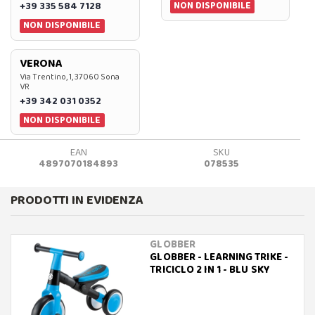
NON DISPONIBILE
+39 335 584 7128
NON DISPONIBILE
VERONA
Via Trentino, 1, 37060 Sona
VR
+39 342 031 0352
NON DISPONIBILE
EAN
SKU
4897070184893
078535
PRODOTTI IN EVIDENZA
GLOBBER
GLOBBER - LEARNING TRIKE -
TRICICLO 2 IN 1 - BLU SKY