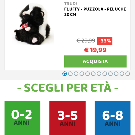
TRUDI
FLUFFY - PUZZOLA - PELUCHE
20CM
€ 29,99
-33%
€ 19,99
ACQUISTA
- SCEGLI PER ETÀ -