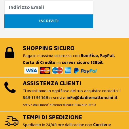
SHOPPING SICURO
Paga in massima sicurezza con
Bonifico, PayPal,
Carta di Credito
su
server sicuro 128bit
.
ASSISTENZA CLIENTI
Ti assistiamo in ogni fase del tuo acquisto: contatta il
349 11 91 149
o scrivi a
info@dadiemattoncini.it
Attivo dal Lunedì al Venerdì dalle 9:30 alle 16:30
TEMPI DI SPEDIZIONE
Spediamo in 24/48 ore dall'ordine con
Corriere