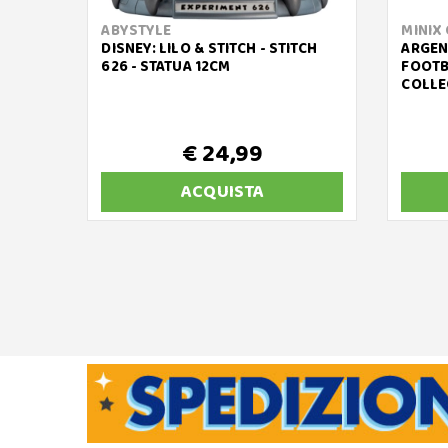
ABYSTYLE
MINIX
DISNEY: LILO & STITCH - STITCH
ARGENT
626 - STATUA 12CM
FOOTBA
COLLE
€ 24,99
ACQUISTA