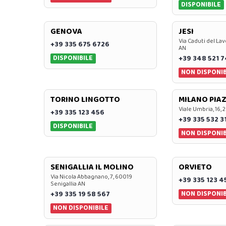
DISPONIBILE
GENOVA
JESI
Via Caduti del Lav
+39 335 675 6726
AN
DISPONIBILE
+39 348 521 
NON DISPONIB
TORINO LINGOTTO
MILANO PIAZ
Viale Umbria, 16, 
+39 335 123 456
+39 335 532 3
DISPONIBILE
NON DISPONIB
SENIGALLIA IL MOLINO
ORVIETO
Via Nicola Abbagnano, 7, 60019
+39 335 123 4
Senigallia AN
NON DISPONIB
+39 335 19 58 567
NON DISPONIBILE