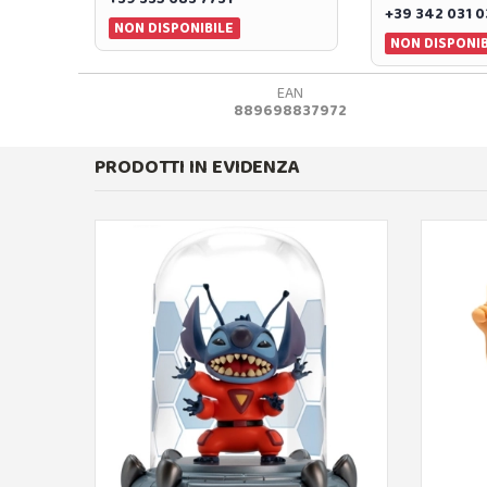
+39 342 031 
NON DISPONIBILE
NON DISPONIB
EAN
889698837972
PRODOTTI IN EVIDENZA