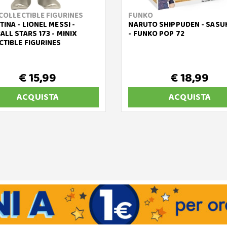
 COLLECTIBLE FIGURINES
FUNKO
INA - LIONEL MESSI -
NARUTO SHIPPUDEN - SASU
LL STARS 173 - MINIX
- FUNKO POP 72
CTIBLE FIGURINES
€ 15,99
€ 18,99
ACQUISTA
ACQUISTA