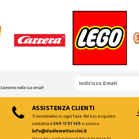
ttamente nella tua email!
ASSISTENZA CLIENTI
Ti assistiamo in ogni fase del tuo acquisto:
contatta il
349 11 91 149
o scrivi a
info@dadiemattoncini.it
Attivo dal Lunedì al Venerdì dalle 9:30 alle 16:30