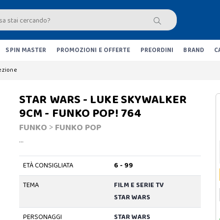
SPIN MASTER
PROMOZIONI E OFFERTE
PREORDINI
BRAND
C
lezione
STAR WARS - LUKE SKYWALKER
9CM - FUNKO POP! 764
FUNKO
>
FUNKO POP
…
ETÀ CONSIGLIATA
6 - 99
TEMA
FILM E SERIE TV
STAR WARS
PERSONAGGI
STAR WARS