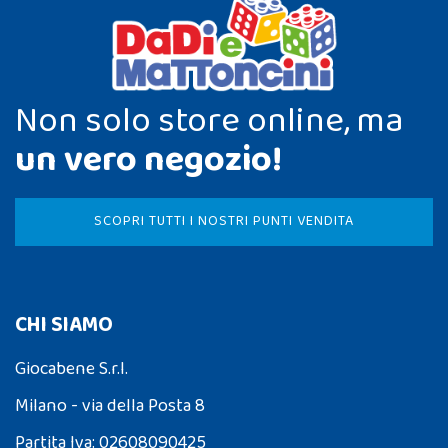
Non solo store online, ma
un vero negozio!
SCOPRI TUTTI I NOSTRI PUNTI VENDITA
CHI SIAMO
Giocabene S.r.l.
Milano - via della Posta 8
Partita Iva: 02608090425