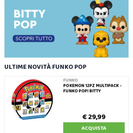
ULTIME NOVITÀ FUNKO POP
FUNKO
POKEMON 12PZ MULTIPACK -
FUNKO POP! BITTY
€ 29,99
ACQUISTA