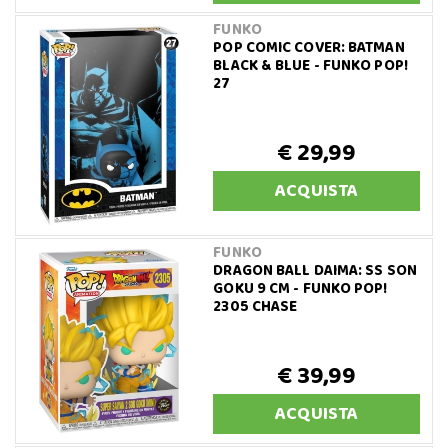
FUNKO
POP COMIC COVER: BATMAN
BLACK & BLUE - FUNKO POP!
27
€ 29,99
ACQUISTA
FUNKO
DRAGON BALL DAIMA: SS SON
GOKU 9 CM - FUNKO POP!
2305 CHASE
€ 39,99
ACQUISTA