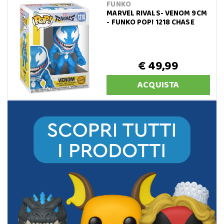
FUNKO
MARVEL RIVALS- VENOM 9CM
- FUNKO POP! 1218 CHASE
€ 49,99
ACQUISTA