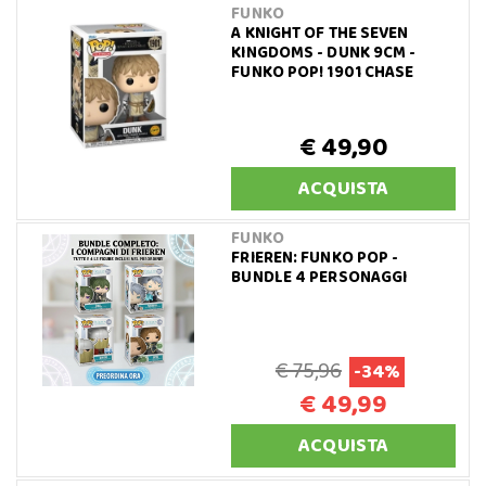
FUNKO
A KNIGHT OF THE SEVEN
KINGDOMS - DUNK 9CM -
FUNKO POP! 1901 CHASE
€ 49,90
ACQUISTA
FUNKO
FRIEREN: FUNKO POP -
BUNDLE 4 PERSONAGGI
€ 75,96
-34%
€ 49,99
ACQUISTA