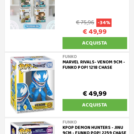
€ 75,96
-34%
€ 49,99
ACQUISTA
FUNKO
MARVEL RIVALS- VENOM 9CM -
FUNKO POP! 1218 CHASE
€ 49,99
ACQUISTA
FUNKO
KPOP DEMON HUNTERS - JINU
9CM - FUNKO POP! 2259 CHASE