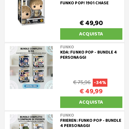
FUNKO POP! 1901 CHASE
€ 49,90
ACQUISTA
FUNKO
KDA: FUNKO POP - BUNDLE 4
PERSONAGGI
€ 75,96
-34%
€ 49,99
ACQUISTA
FUNKO
FRIEREN: FUNKO POP - BUNDLE
4 PERSONAGGI