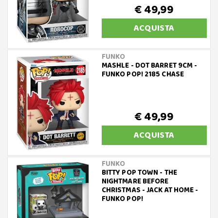
€ 49,99
ACQUISTA
FUNKO
MASHLE - DOT BARRET 9CM -
FUNKO POP! 2185 CHASE
€ 49,99
ACQUISTA
FUNKO
BITTY POP TOWN - THE
NIGHTMARE BEFORE
CHRISTMAS - JACK AT HOME -
FUNKO POP!