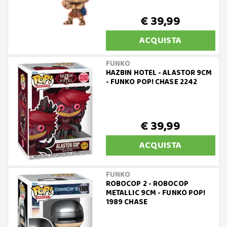
€ 39,99
ACQUISTA
FUNKO
HAZBIN HOTEL - ALASTOR 9CM
- FUNKO POP! CHASE 2242
€ 39,99
ACQUISTA
FUNKO
ROBOCOP 2 - ROBOCOP
METALLIC 9CM - FUNKO POP!
1989 CHASE