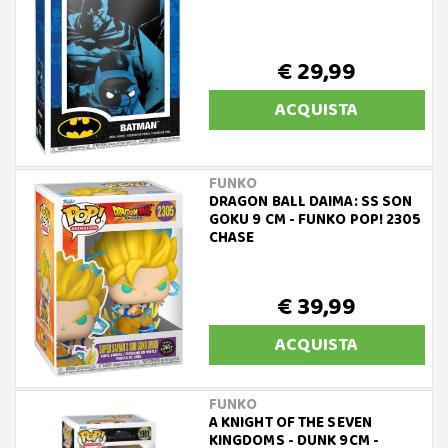
€ 29,99
ACQUISTA
FUNKO
DRAGON BALL DAIMA: SS SON
GOKU 9 CM - FUNKO POP! 2305
CHASE
€ 39,99
ACQUISTA
FUNKO
A KNIGHT OF THE SEVEN
KINGDOMS - DUNK 9CM -