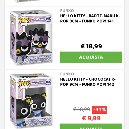
FUNKO
HELLO KITTY - BADTZ-MARU K-
POP 9CM - FUNKO POP! 141
€ 18,99
ACQUISTA
FUNKO
HELLO KITTY - CHOCOCAT K-
POP 9CM - FUNKO POP! 142
€ 18,99
-47%
€ 9,99