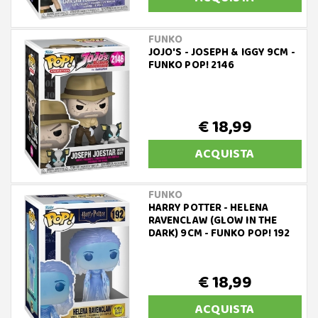
FUNKO
JOJO'S - JOSEPH & IGGY 9CM -
FUNKO POP! 2146
€ 18,99
ACQUISTA
FUNKO
HARRY POTTER - HELENA
RAVENCLAW (GLOW IN THE
DARK) 9CM - FUNKO POP! 192
€ 18,99
ACQUISTA