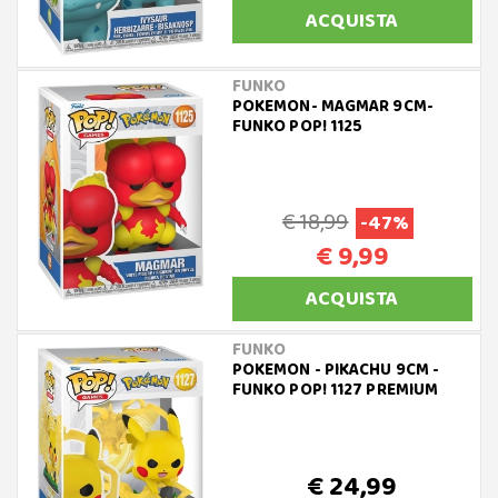
ACQUISTA
FUNKO
POKEMON- MAGMAR 9CM-
FUNKO POP! 1125
€ 18,99
-47%
€ 9,99
ACQUISTA
FUNKO
POKEMON - PIKACHU 9CM -
FUNKO POP! 1127 PREMIUM
€ 24,99