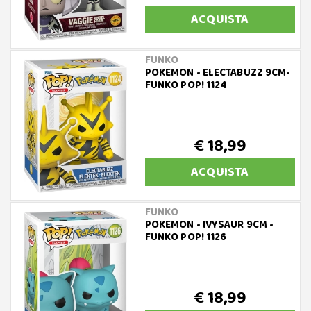
ACQUISTA
FUNKO
POKEMON - ELECTABUZZ 9CM-
FUNKO POP! 1124
€ 18,99
ACQUISTA
FUNKO
POKEMON - IVYSAUR 9CM -
FUNKO POP! 1126
€ 18,99