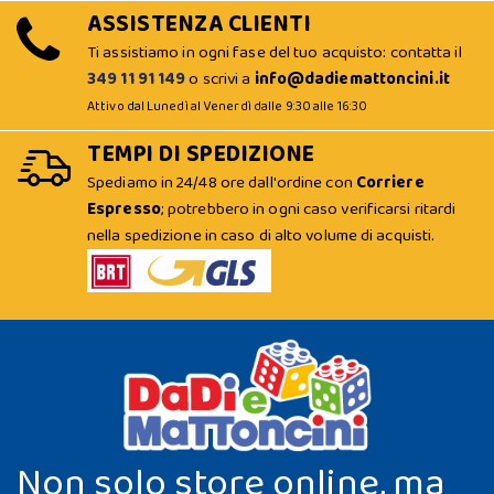
ASSISTENZA CLIENTI
Ti assistiamo in ogni fase del tuo acquisto: contatta il
349 11 91 149
o scrivi a
info@dadiemattoncini.it
Attivo dal Lunedì al Venerdì dalle 9:30 alle 16:30
TEMPI DI SPEDIZIONE
Spediamo in 24/48 ore dall'ordine con
Corriere
Espresso
; potrebbero in ogni caso verificarsi ritardi
nella spedizione in caso di alto volume di acquisti.
Non solo store online, ma