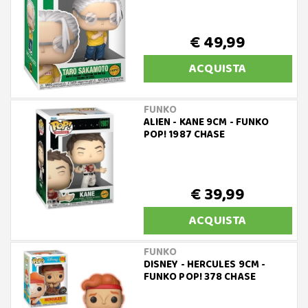
€ 49,99
ACQUISTA
FUNKO
ALIEN - KANE 9CM - FUNKO
POP! 1987 CHASE
€ 39,99
ACQUISTA
FUNKO
DISNEY - HERCULES 9CM -
FUNKO POP! 378 CHASE