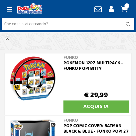
FUNKO
POKEMON 12PZ MULTIPACK -
FUNKO POP! BITTY
€ 29,99
ACQUISTA
FUNKO
POP COMIC COVER: BATMAN
BLACK & BLUE - FUNKO POP! 27