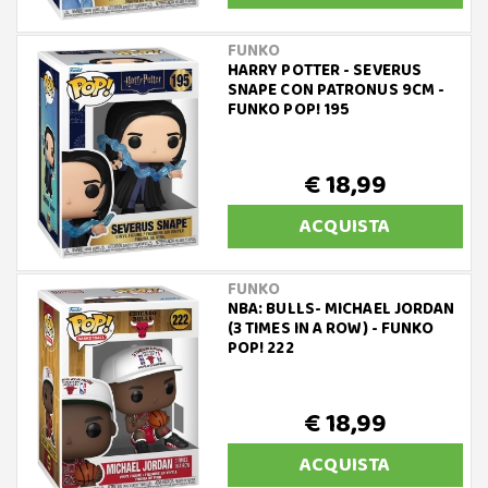
FUNKO
HARRY POTTER - SEVERUS
SNAPE CON PATRONUS 9CM -
FUNKO POP! 195
€ 18,99
ACQUISTA
FUNKO
NBA: BULLS- MICHAEL JORDAN
(3 TIMES IN A ROW) - FUNKO
POP! 222
€ 18,99
ACQUISTA