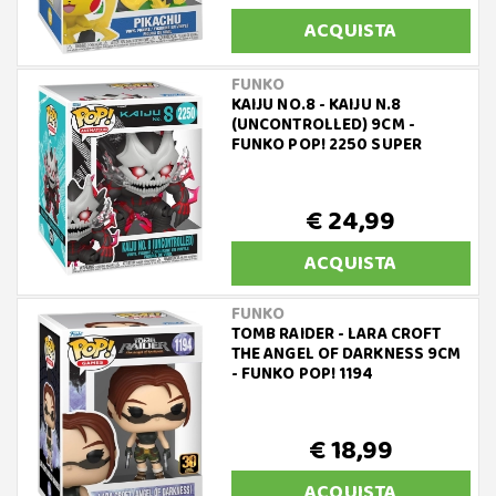
ACQUISTA
FUNKO
KAIJU NO.8 - KAIJU N.8
(UNCONTROLLED) 9CM -
FUNKO POP! 2250 SUPER
€ 24,99
ACQUISTA
FUNKO
TOMB RAIDER - LARA CROFT
THE ANGEL OF DARKNESS 9CM
- FUNKO POP! 1194
€ 18,99
ACQUISTA