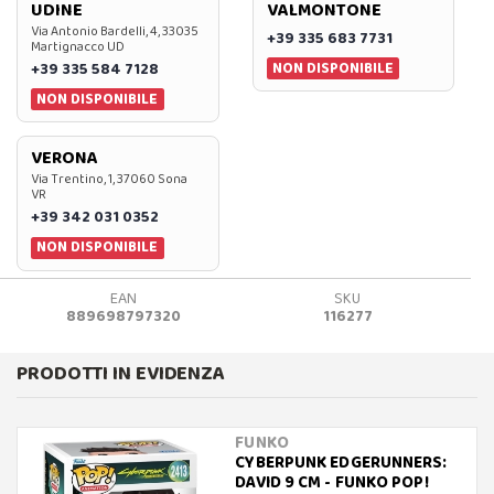
UDINE
VALMONTONE
Via Antonio Bardelli, 4, 33035
+39 335 683 7731
Martignacco UD
NON DISPONIBILE
+39 335 584 7128
NON DISPONIBILE
VERONA
Via Trentino, 1, 37060 Sona
VR
+39 342 031 0352
NON DISPONIBILE
EAN
SKU
889698797320
116277
PRODOTTI IN EVIDENZA
FUNKO
CYBERPUNK EDGERUNNERS:
DAVID 9 CM - FUNKO POP!