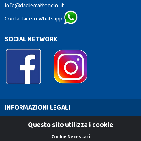
info@dadiemattoncini.it
Contattaci su Whatsapp
SOCIAL NETWORK
INFORMAZIONI LEGALI
Cookie Policy
Questo sito utilizza i cookie
Privacy Policy
Cookie Necessari