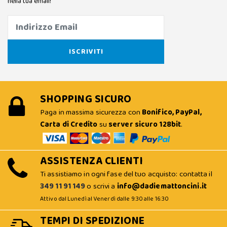
nella tua email!
SHOPPING SICURO
Paga in massima sicurezza con
Bonifico, PayPal,
Carta di Credito
su
server sicuro 128bit
.
ASSISTENZA CLIENTI
Ti assistiamo in ogni fase del tuo acquisto: contatta il
349 11 91 149
o scrivi a
info@dadiemattoncini.it
Attivo dal Lunedì al Venerdì dalle 9:30 alle 16:30
TEMPI DI SPEDIZIONE