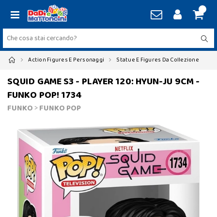
Action Figures E Personaggi
Statue E Figures Da Collezione
SQUID GAME S3 - PLAYER 120: HYUN-JU 9CM -
FUNKO POP! 1734
FUNKO
>
FUNKO POP