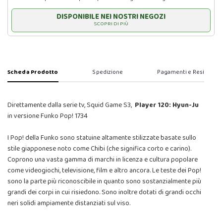
DISPONIBILE NEI NOSTRI NEGOZI
SCOPRI DI PIÙ
Scheda Prodotto
Spedizione
Pagamenti e Resi
Direttamente dalla serie tv, Squid Game S3,
Player 120: Hyun-Ju
in versione Funko Pop! 1734
I Pop! della Funko sono statuine altamente stilizzate basate sullo
stile giapponese noto come Chibi (che significa corto e carino).
Coprono una vasta gamma di marchi in licenza e cultura popolare
come videogiochi, televisione, film e altro ancora. Le teste dei Pop!
sono la parte più riconoscibile in quanto sono sostanzialmente più
grandi dei corpi in cui risiedono. Sono inoltre dotati di grandi occhi
neri solidi ampiamente distanziati sul viso.