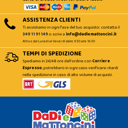
ASSISTENZA CLIENTI
Ti assistiamo in ogni fase del tuo acquisto: contatta il
349 11 91 149
o scrivi a
info@dadiemattoncini.it
Attivo dal Lunedì al Venerdì dalle 9:30 alle 16:30
TEMPI DI SPEDIZIONE
Spediamo in 24/48 ore dall'ordine con
Corriere
Espresso
; potrebbero in ogni caso verificarsi ritardi
nella spedizione in caso di alto volume di acquisti.