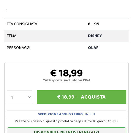
…
ETÀ CONSIGLIATA
6 - 99
TEMA
DISNEY
PERSONAGGI
OLAF
€ 18,99
Tutti i prezzi includono l'IVA
€
18,99
-
ACQUISTA
SPEDIZIONE A SOLO 1 EURO
DA €50
Prezzo più basso di questo prodotto negli ultimi 30 giorni: € 18.99
DISPONIBILE NEI NOSTRI NEGOZI