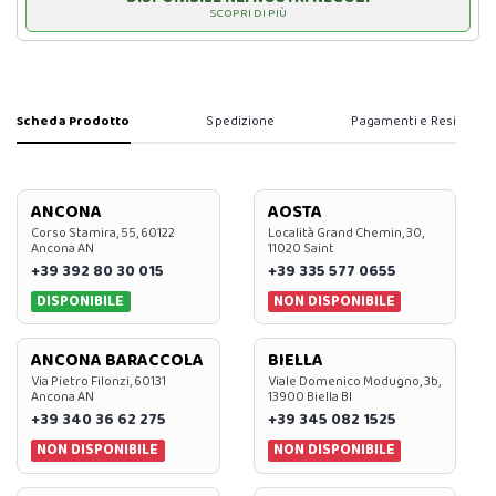
SCOPRI DI PIÙ
Scheda Prodotto
Spedizione
Pagamenti e Resi
ANCONA
AOSTA
Corso Stamira, 55, 60122
Località Grand Chemin, 30,
Ancona AN
11020 Saint
+39 392 80 30 015
+39 335 577 0655
DISPONIBILE
NON DISPONIBILE
ANCONA BARACCOLA
BIELLA
Via Pietro Filonzi, 60131
Viale Domenico Modugno, 3b,
Ancona AN
13900 Biella BI
+39 340 36 62 275
+39 345 082 1525
NON DISPONIBILE
NON DISPONIBILE