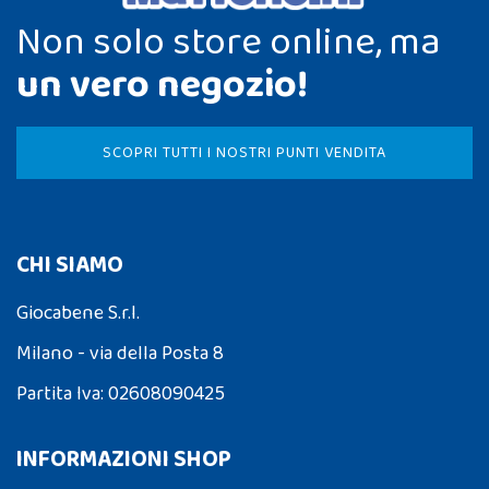
Non solo store online, ma
un vero negozio!
SCOPRI TUTTI I NOSTRI PUNTI VENDITA
CHI SIAMO
Giocabene S.r.l.
Milano - via della Posta 8
Partita Iva: 02608090425
INFORMAZIONI SHOP