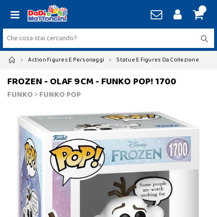
Action Figures E Personaggi
Statue E Figures Da Collezione
FROZEN - OLAF 9CM - FUNKO POP! 1700
FUNKO
>
FUNKO POP