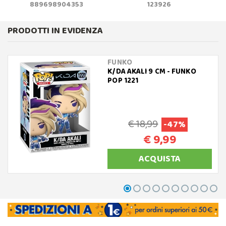
889698904353
123926
PRODOTTI IN EVIDENZA
FUNKO
K/DA AKALI 9 CM - FUNKO
POP 1221
€ 18,99
-47%
€ 9,99
ACQUISTA