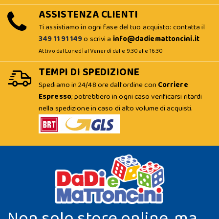
ASSISTENZA CLIENTI
Ti assistiamo in ogni fase del tuo acquisto: contatta il
349 11 91 149
o scrivi a
info@dadiemattoncini.it
Attivo dal Lunedì al Venerdì dalle 9:30 alle 16:30
TEMPI DI SPEDIZIONE
Spediamo in 24/48 ore dall'ordine con
Corriere
Espresso
; potrebbero in ogni caso verificarsi ritardi
nella spedizione in caso di alto volume di acquisti.
Non solo store online, ma