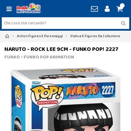
Action Figures E Personaggi
Statue E Figures Da Collezione
NARUTO - ROCK LEE 9CM - FUNKO POP! 2227
FUNKO
>
FUNKO POP ANIMATION