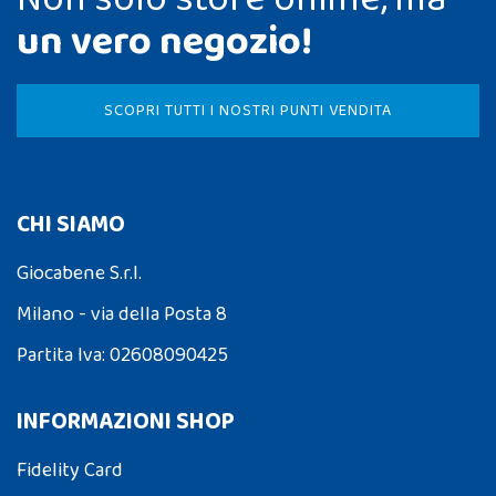
un vero negozio!
SCOPRI TUTTI I NOSTRI PUNTI VENDITA
CHI SIAMO
Giocabene S.r.l.
Milano - via della Posta 8
Partita Iva: 02608090425
INFORMAZIONI SHOP
Fidelity Card