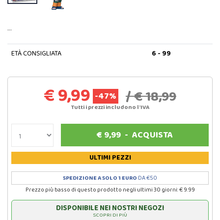
…
ETÀ CONSIGLIATA
6 - 99
€ 9,99
/ € 18,99
-47%
Tutti i prezzi includono l'IVA
€
9,99
-
ACQUISTA
ULTIMI PEZZI
SPEDIZIONE A SOLO 1 EURO
DA €50
Prezzo più basso di questo prodotto negli ultimi 30 giorni: € 9.99
DISPONIBILE NEI NOSTRI NEGOZI
SCOPRI DI PIÙ