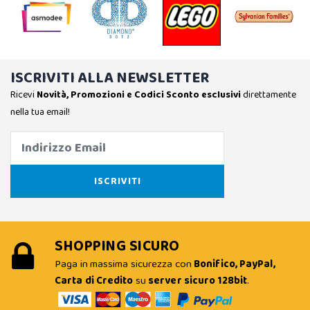
ISCRIVITI ALLA NEWSLETTER
Ricevi
Novità, Promozioni e Codici Sconto esclusivi
direttamente
nella tua email!
SHOPPING SICURO
Paga in massima sicurezza con
Bonifico, PayPal,
Carta di Credito
su
server sicuro 128bit
.