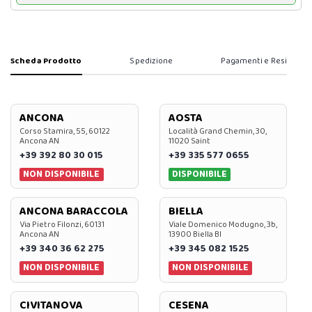
Scheda Prodotto
Spedizione
Pagamenti e Resi
ANCONA
AOSTA
Corso Stamira, 55, 60122
Località Grand Chemin, 30,
Ancona AN
11020 Saint
+39 392 80 30 015
+39 335 577 0655
NON DISPONIBILE
DISPONIBILE
ANCONA BARACCOLA
BIELLA
Via Pietro Filonzi, 60131
Viale Domenico Modugno, 3b,
Ancona AN
13900 Biella BI
+39 340 36 62 275
+39 345 082 1525
NON DISPONIBILE
NON DISPONIBILE
CIVITANOVA
CESENA