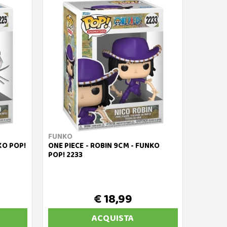
FUNKO
KO POP!
ONE PIECE - ROBIN 9CM - FUNKO
POP! 2233
€ 18,99
ACQUISTA