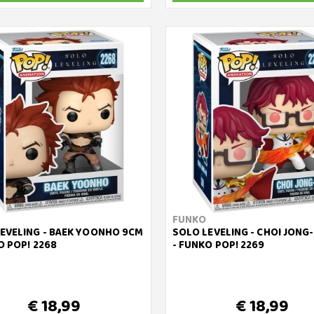
FUNKO
EVELING - BAEK YOONHO 9CM
SOLO LEVELING - CHOI JONG
O POP! 2268
- FUNKO POP! 2269
€ 18,99
€ 18,99