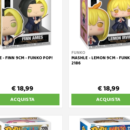
FUNKO
 - FINN 9CM - FUNKO POP!
MASHLE - LEMON 9CM - FUNK
2186
€ 18,99
€ 18,99
ACQUISTA
ACQUISTA