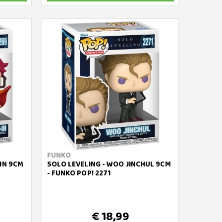
FUNKO
-IN 9CM
SOLO LEVELING - WOO JINCHUL 9CM
- FUNKO POP! 2271
€ 18,99