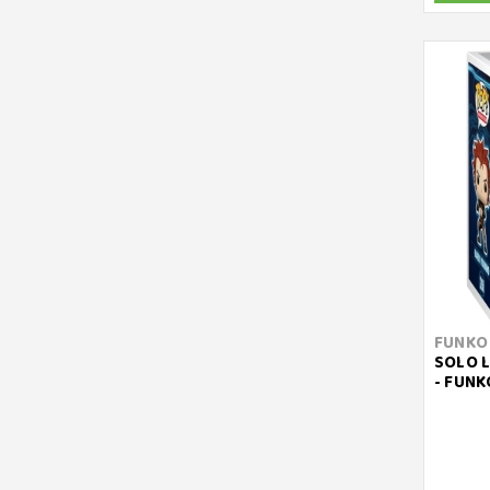
FUNKO
SOLO L
- FUNK