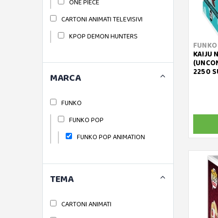
ONE PIECE
CARTONI ANIMATI TELEVISIVI
KPOP DEMON HUNTERS
FUNKO
KAIJU N
(UNCON
2250 S
MARCA
FUNKO
FUNKO POP
FUNKO POP ANIMATION
TEMA
CARTONI ANIMATI