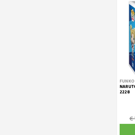
FUNKO
NARUTO
2228
€ 