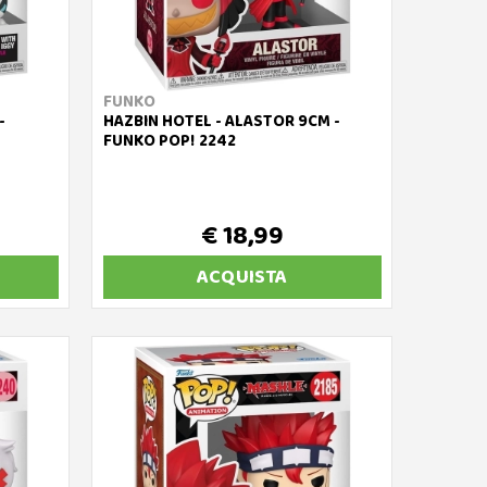
FUNKO
-
HAZBIN HOTEL - ALASTOR 9CM -
FUNKO POP! 2242
€ 18,99
ACQUISTA