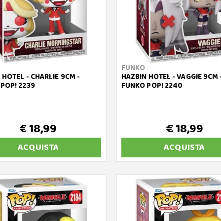
FUNKO
 HOTEL - CHARLIE 9CM -
HAZBIN HOTEL - VAGGIE 9CM 
POP! 2239
FUNKO POP! 2240
€ 18,99
€ 18,99
ACQUISTA
ACQUISTA