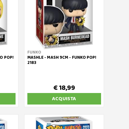
FUNKO
O POP!
MASHLE - MASH 9CM - FUNKO POP!
2183
€ 18,99
ACQUISTA