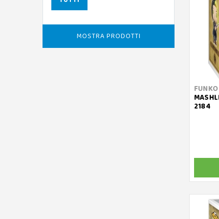
TUTTI
MOSTRA PRODOTTI
FUNKO
MASHLE
2184