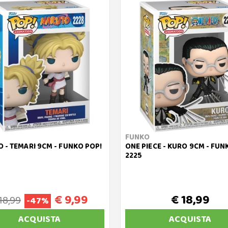
FUNKO
 - TEMARI 9CM - FUNKO POP!
ONE PIECE - KURO 9CM - FUN
2225
€ 9,99
€ 18,99
18,99
-47%
ACQUISTA
ACQUISTA