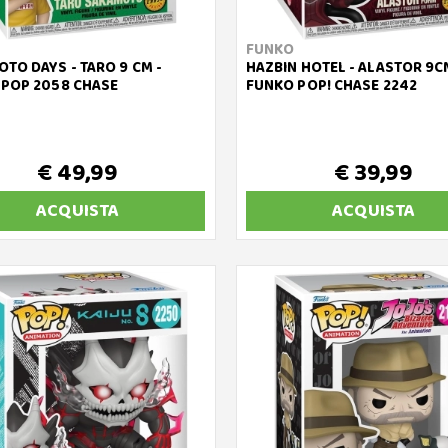
FUNKO
TO DAYS - TARO 9 CM -
HAZBIN HOTEL - ALASTOR 9C
POP 2058 CHASE
FUNKO POP! CHASE 2242
€ 49,99
€ 39,99
ACQUISTA
ACQUISTA