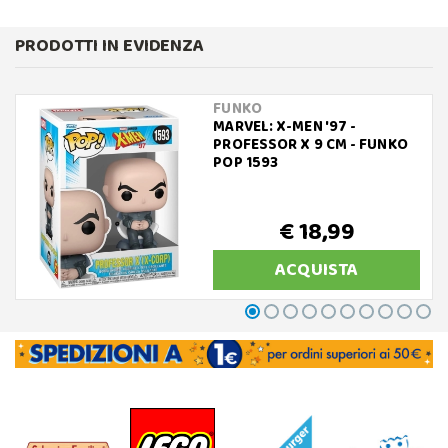
PRODOTTI IN EVIDENZA
FUNKO
MARVEL: X-MEN '97 -
PROFESSOR X 9 CM - FUNKO
POP 1593
€ 18,99
ACQUISTA