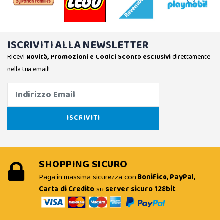
ISCRIVITI ALLA NEWSLETTER
Ricevi
Novità, Promozioni e Codici Sconto esclusivi
direttamente
nella tua email!
SHOPPING SICURO
Paga in massima sicurezza con
Bonifico, PayPal,
Carta di Credito
su
server sicuro 128bit
.