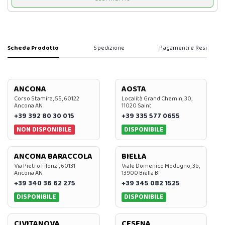
Scheda Prodotto
Spedizione
Pagamenti e Resi
ANCONA
AOSTA
Corso Stamira, 55, 60122
Località Grand Chemin, 30,
Ancona AN
11020 Saint
+39 392 80 30 015
+39 335 577 0655
NON DISPONIBILE
DISPONIBILE
ANCONA BARACCOLA
BIELLA
Via Pietro Filonzi, 60131
Viale Domenico Modugno, 3b,
Ancona AN
13900 Biella BI
+39 340 36 62 275
+39 345 082 1525
DISPONIBILE
DISPONIBILE
CIVITANOVA
CESENA