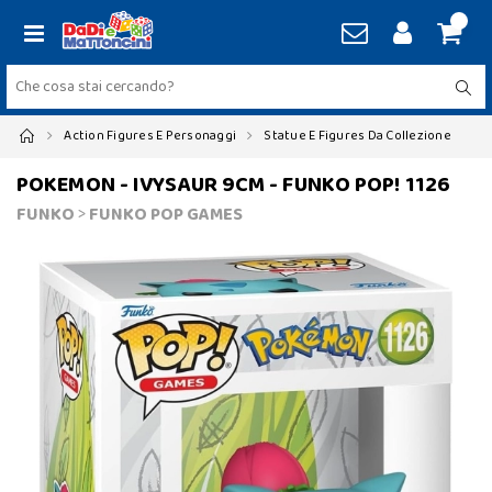
Action Figures E Personaggi
Statue E Figures Da Collezione
POKEMON - IVYSAUR 9CM - FUNKO POP! 1126
FUNKO
>
FUNKO POP GAMES