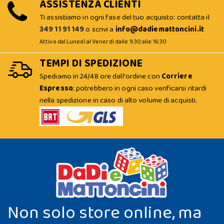
ASSISTENZA CLIENTI
Ti assistiamo in ogni fase del tuo acquisto: contatta il
349 11 91 149
o scrivi a
info@dadiemattoncini.it
Attivo dal Lunedì al Venerdì dalle 9:30 alle 16:30
TEMPI DI SPEDIZIONE
Spediamo in 24/48 ore dall'ordine con
Corriere
Espresso
; potrebbero in ogni caso verificarsi ritardi
nella spedizione in caso di alto volume di acquisti.
Non solo store online, ma