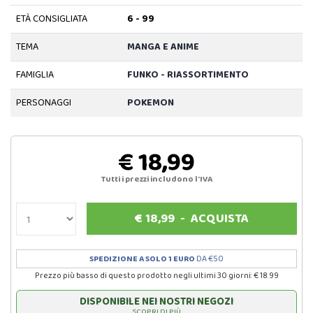
ETÀ CONSIGLIATA
6 - 99
TEMA
MANGA E ANIME
FAMIGLIA
FUNKO - RIASSORTIMENTO
PERSONAGGI
POKEMON
€ 18,99
Tutti i prezzi includono l'IVA
€
18,99
-
ACQUISTA
SPEDIZIONE A SOLO 1 EURO
DA €50
Prezzo più basso di questo prodotto negli ultimi 30 giorni: € 18.99
DISPONIBILE NEI NOSTRI NEGOZI
SCOPRI DI PIÙ