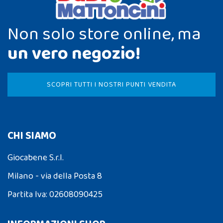
Non solo store online, ma
un vero negozio!
SCOPRI TUTTI I NOSTRI PUNTI VENDITA
CHI SIAMO
Giocabene S.r.l.
Milano - via della Posta 8
Partita Iva: 02608090425