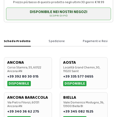
Prezzo più basso di questo prodotto negli ultimi 30 giorni: € 18.99
DISPONIBILE NEI NOSTRI NEGOZI
SCOPRI DI PIÙ
Scheda Prodotto
Spedizione
Pagamenti e Resi
ANCONA
AOSTA
Corso Stamira, 55, 60122
Località Grand Chemin, 30,
Ancona AN
11020 Saint
+39 392 80 30 015
+39 335 577 0655
DISPONIBILE
DISPONIBILE
ANCONA BARACCOLA
BIELLA
Via Pietro Filonzi, 60131
Viale Domenico Modugno, 3b,
Ancona AN
13900 Biella BI
+39 340 36 62 275
+39 345 082 1525