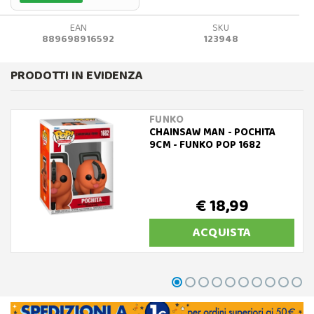
EAN
SKU
889698916592
123948
PRODOTTI IN EVIDENZA
FUNKO
CHAINSAW MAN - POCHITA
9CM - FUNKO POP 1682
€ 18,99
ACQUISTA