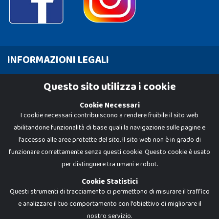
INFORMAZIONI LEGALI
Cookie Policy
Questo sito utilizza i cookie
Privacy Policy
Cookie Necessari
I cookie necessari contribuiscono a rendere fruibile il sito web
abilitandone funzionalità di base quali la navigazione sulle pagine e
l'accesso alle aree protette del sito. Il sito web non è in grado di
funzionare correttamente senza questi cookie. Questo cookie è usato
per distinguere tra umani e robot.
Cookie Statistici
Questi strumenti di tracciamento ci permettono di misurare il traffico
e analizzare il tuo comportamento con l'obiettivo di migliorare il
nostro servizio.
Dadi e Mattoncini è un brand di Giocabene Srl. Ogni riproduzione o utilizzo non