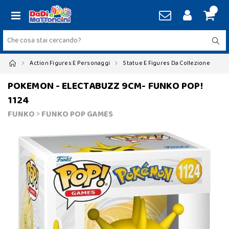
Action Figures E Personaggi
Statue E Figures Da Collezione
POKEMON - ELECTABUZZ 9CM- FUNKO POP!
1124
FUNKO
>
FUNKO POP GAMES