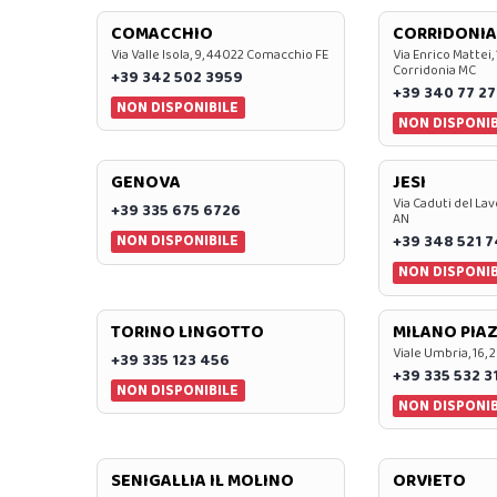
COMACCHIO
CORRIDONIA
Via Valle Isola, 9, 44022 Comacchio FE
Via Enrico Mattei,
Corridonia MC
+39 342 502 3959
+39 340 77 27
NON DISPONIBILE
NON DISPONIB
GENOVA
JESI
Via Caduti del Lav
+39 335 675 6726
AN
NON DISPONIBILE
+39 348 521 
NON DISPONIB
TORINO LINGOTTO
MILANO PIAZ
Viale Umbria, 16, 
+39 335 123 456
+39 335 532 3
NON DISPONIBILE
NON DISPONIB
SENIGALLIA IL MOLINO
ORVIETO