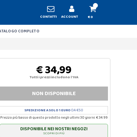
CONTATTI
ACCOUNT
€ 0
ATALOGO COMPLETO
€ 34,99
Tutti i prezzi includono l'IVA
NON DISPONIBILE
SPEDIZIONE A SOLO 1 EURO
DA €50
Prezzo più basso di questo prodotto negli ultimi 30 giorni: € 34.99
DISPONIBILE NEI NOSTRI NEGOZI
SCOPRI DI PIÙ