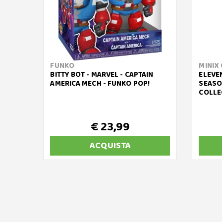
FUNKO
MINIX
BITTY BOT - MARVEL - CAPTAIN
ELEVE
AMERICA MECH - FUNKO POP!
SEASON
COLLE
€ 23,99
ACQUISTA