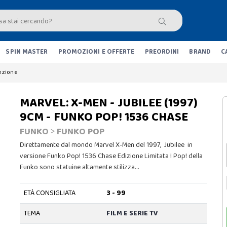
SPIN MASTER
PROMOZIONI E OFFERTE
PREORDINI
BRAND
C
lezione
MARVEL: X-MEN - JUBILEE (1997)
9CM - FUNKO POP! 1536 CHASE
FUNKO
>
FUNKO POP
Direttamente dal mondo Marvel X-Men del 1997, Jubilee in
versione Funko Pop! 1536 Chase Edizione Limitata I Pop! della
Funko sono statuine altamente stilizza…
ETÀ CONSIGLIATA
3 - 99
TEMA
FILM E SERIE TV