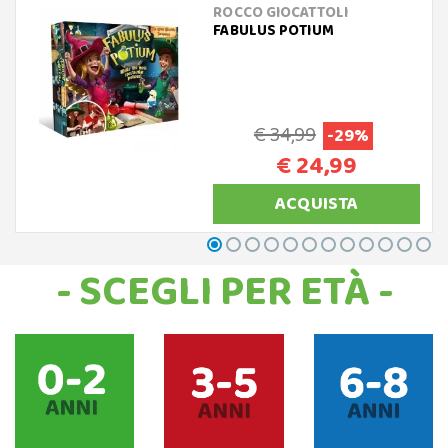
ROCCO GIOCATTOLI
FABULUS POTIUM
€ 34,99
-29%
€ 24,99
ACQUISTA
- SCEGLI PER ETÀ -