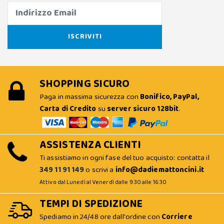
SHOPPING SICURO
Paga in massima sicurezza con
Bonifico, PayPal,
Carta di Credito
su
server sicuro 128bit
.
ASSISTENZA CLIENTI
Ti assistiamo in ogni fase del tuo acquisto: contatta il
349 11 91 149
o scrivi a
info@dadiemattoncini.it
Attivo dal Lunedì al Venerdì dalle 9:30 alle 16:30
TEMPI DI SPEDIZIONE
Spediamo in 24/48 ore dall'ordine con
Corriere