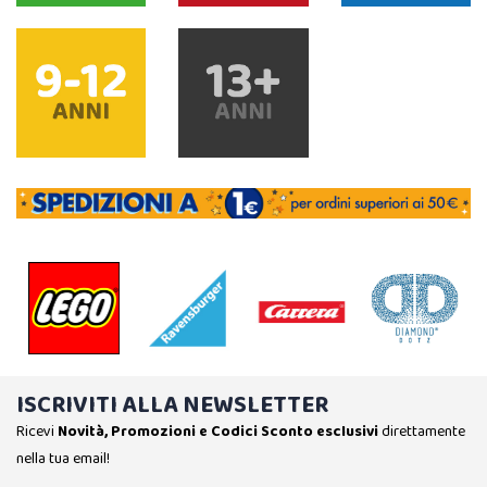
ISCRIVITI ALLA NEWSLETTER
Ricevi
Novità, Promozioni e Codici Sconto esclusivi
direttamente
nella tua email!