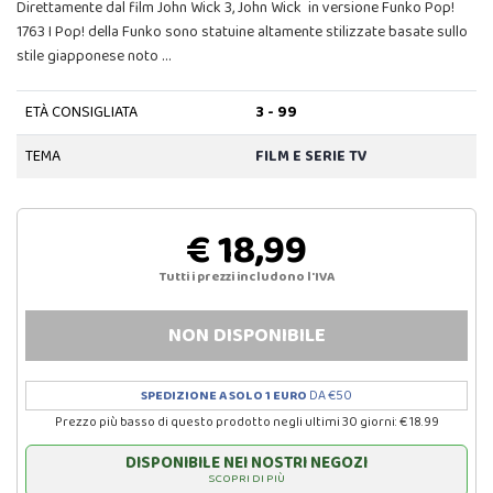
Direttamente dal film John Wick 3, John Wick in versione Funko Pop!
1763 I Pop! della Funko sono statuine altamente stilizzate basate sullo
stile giapponese noto …
ETÀ CONSIGLIATA
3 - 99
TEMA
FILM E SERIE TV
€ 18,99
Tutti i prezzi includono l'IVA
NON DISPONIBILE
SPEDIZIONE A SOLO 1 EURO
DA €50
Prezzo più basso di questo prodotto negli ultimi 30 giorni: € 18.99
DISPONIBILE NEI NOSTRI NEGOZI
SCOPRI DI PIÙ