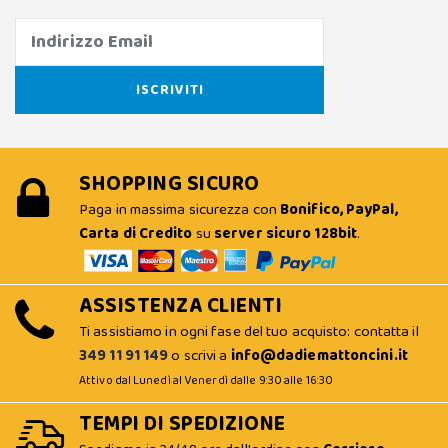
SHOPPING SICURO
Paga in massima sicurezza con
Bonifico, PayPal,
Carta di Credito
su
server sicuro 128bit
.
ASSISTENZA CLIENTI
Ti assistiamo in ogni fase del tuo acquisto: contatta il
349 11 91 149
o scrivi a
info@dadiemattoncini.it
Attivo dal Lunedì al Venerdì dalle 9:30 alle 16:30
TEMPI DI SPEDIZIONE