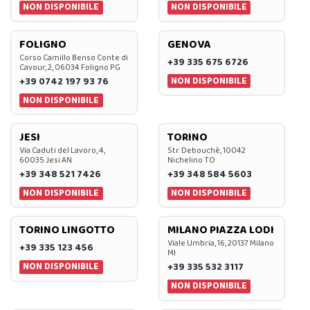
NON DISPONIBILE
NON DISPONIBILE
FOLIGNO
GENOVA
Corso Camillo Benso Conte di
+39 335 675 6726
Cavour, 2, 06034 Foligno PG
NON DISPONIBILE
+39 0742 197 93 76
NON DISPONIBILE
JESI
TORINO
Via Caduti del Lavoro, 4,
Str. Debouchè, 10042
60035 Jesi AN
Nichelino TO
+39 348 521 7426
+39 348 584 5603
NON DISPONIBILE
NON DISPONIBILE
TORINO LINGOTTO
MILANO PIAZZA LODI
Viale Umbria, 16, 20137 Milano
+39 335 123 456
MI
NON DISPONIBILE
+39 335 532 3117
NON DISPONIBILE