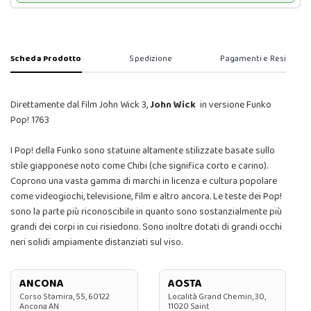
Scheda Prodotto
Spedizione
Pagamenti e Resi
Direttamente dal film John Wick 3,
John Wick
in versione Funko
Pop! 1763
I Pop! della Funko sono statuine altamente stilizzate basate sullo
stile giapponese noto come Chibi (che significa corto e carino).
Coprono una vasta gamma di marchi in licenza e cultura popolare
come videogiochi, televisione, film e altro ancora. Le teste dei Pop!
sono la parte più riconoscibile in quanto sono sostanzialmente più
grandi dei corpi in cui risiedono. Sono inoltre dotati di grandi occhi
neri solidi ampiamente distanziati sul viso.
ANCONA
AOSTA
Corso Stamira, 55, 60122
Località Grand Chemin, 30,
Ancona AN
11020 Saint