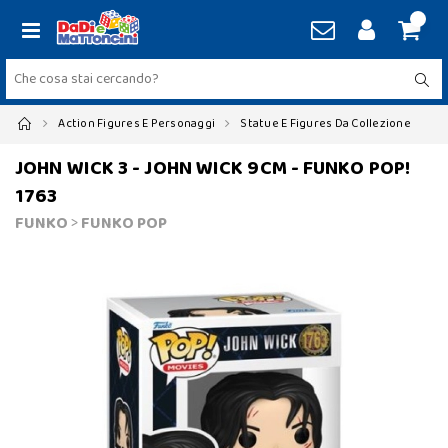
Action Figures E Personaggi
Statue E Figures Da Collezione
JOHN WICK 3 - JOHN WICK 9CM - FUNKO POP!
1763
FUNKO
>
FUNKO POP