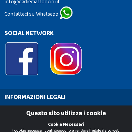
info@dadiemattoncini.it
Contattaci su Whatsapp
SOCIAL NETWORK
INFORMAZIONI LEGALI
Cookie Policy
Questo sito utilizza i cookie
Privacy Policy
Cookie Necessari
I cookie necessari contribuiscono a rendere fruibile il sito web