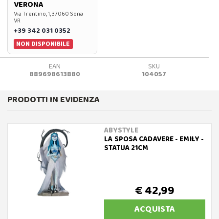
VERONA
Via Trentino, 1, 37060 Sona
VR
+39 342 031 0352
NON DISPONIBILE
EAN
SKU
889698613880
104057
PRODOTTI IN EVIDENZA
ABYSTYLE
LA SPOSA CADAVERE - EMILY -
STATUA 21CM
€ 42,99
ACQUISTA