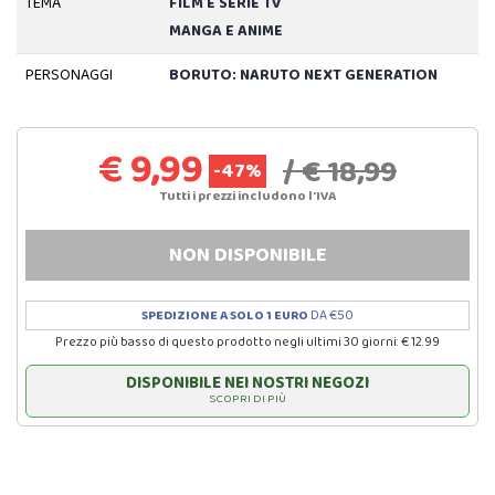
TEMA
FILM E SERIE TV
MANGA E ANIME
PERSONAGGI
BORUTO: NARUTO NEXT GENERATION
€ 9,99
/ € 18,99
-47%
Tutti i prezzi includono l'IVA
NON DISPONIBILE
SPEDIZIONE A SOLO 1 EURO
DA €50
Prezzo più basso di questo prodotto negli ultimi 30 giorni: € 12.99
DISPONIBILE NEI NOSTRI NEGOZI
SCOPRI DI PIÙ