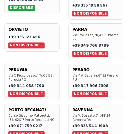
+39 335 19 58 567
DISPONIBILE
NON DISPONIBILE
ORVIETO
PARMA
Via Emilia Est, 7B, 43121 Parma
+39 335 123 456
PR
NON DISPONIBILE
+39 349 766 8789
NON DISPONIBILE
PERUGIA
PESARO
Via C. Piccolpasso, 1/A, 06128
Via Y. A. Gagarin, 61122 Pesaro
Perugia PG
PU
+39 344 058 1790
+39 347 906 7308
NON DISPONIBILE
NON DISPONIBILE
PORTO RECANATI
RAVENNA
Corso Giacomo Matteotti,
Via M. Bussato, 74, 48124
156, 62017 Porto Recanati MC
Ravenna RA
+39 071 759 0217
+39 335 544 1908