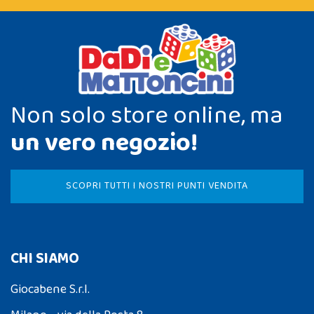
Non solo store online, ma
un vero negozio!
SCOPRI TUTTI I NOSTRI PUNTI VENDITA
CHI SIAMO
Giocabene S.r.l.