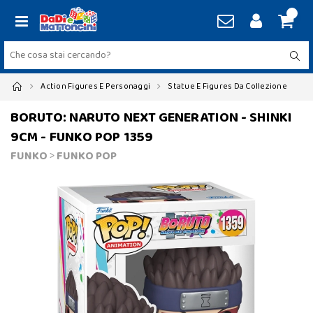
Action Figures E Personaggi
Statue E Figures Da Collezione
BORUTO: NARUTO NEXT GENERATION - SHINKI
9CM - FUNKO POP 1359
FUNKO
>
FUNKO POP