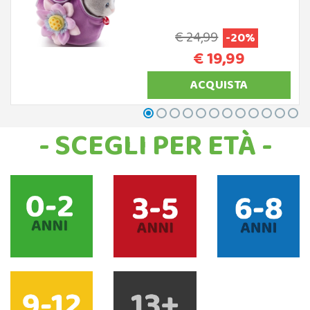
€ 24,99
-20%
€ 19,99
ACQUISTA
- SCEGLI PER ETÀ -