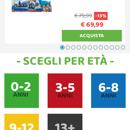
€ 79,99
-13%
€ 69,99
ACQUISTA
- SCEGLI PER ETÀ -