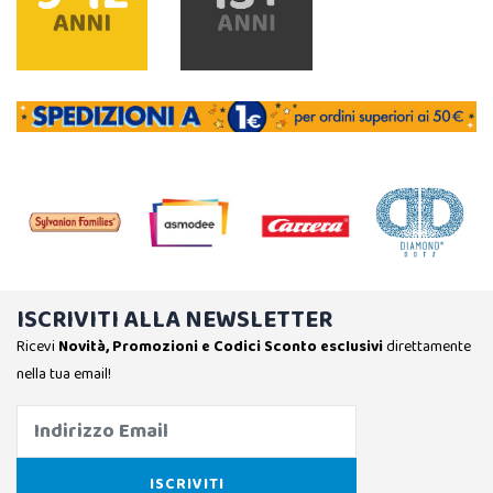
ISCRIVITI ALLA NEWSLETTER
Ricevi
Novità, Promozioni e Codici Sconto esclusivi
direttamente
nella tua email!