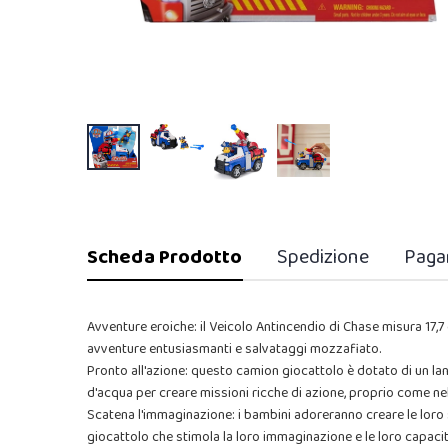
Scheda Prodotto
Spedizione
Paga
Avventure eroiche: il Veicolo Antincendio di Chase misura 17,
avventure entusiasmanti e salvataggi mozzafiato.
Pronto all'azione: questo camion giocattolo è dotato di un lancia
d'acqua per creare missioni ricche di azione, proprio come ne
Scatena l'immaginazione: i bambini adoreranno creare le loro 
giocattolo che stimola la loro immaginazione e le loro capacità