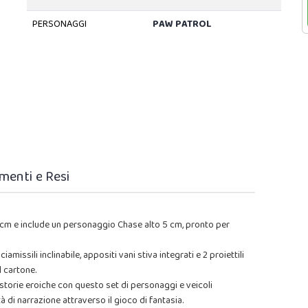
PERSONAGGI
PAW PATROL
menti e Resi
7 cm e include un personaggio Chase alto 5 cm, pronto per
missili inclinabile, appositi vani stiva integrati e 2 proiettili
l cartone.
storie eroiche con questo set di personaggi e veicoli
 di narrazione attraverso il gioco di fantasia.