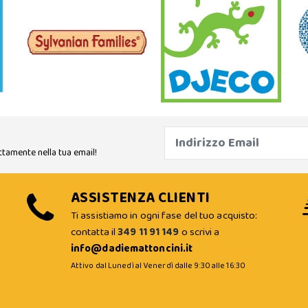
ttamente nella tua email!
ASSISTENZA CLIENTI
Ti assistiamo in ogni fase del tuo acquisto:
contatta il
349 11 91 149
o scrivi a
info@dadiemattoncini.it
Attivo dal Lunedì al Venerdì dalle 9:30 alle 16:30