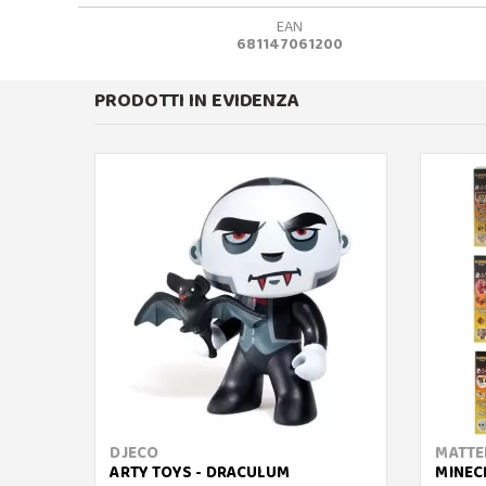
EAN
681147061200
PRODOTTI IN EVIDENZA
DJECO
MATTE
ARTY TOYS - DRACULUM
MINECR