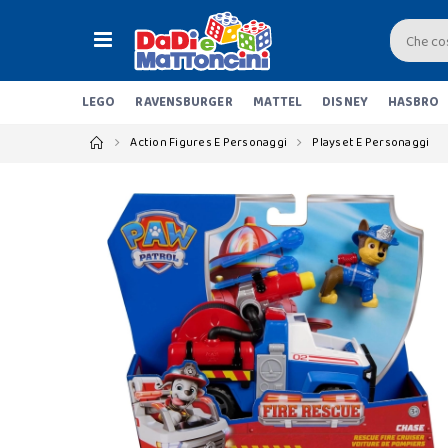
LEGO
RAVENSBURGER
MATTEL
DISNEY
HASBRO
Action Figures E Personaggi
Playset E Personaggi