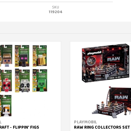
SKU
119204
L
PLAYMOBIL
AFT - FLIPPIN' FIGS
RAW RING COLLECTORS SET