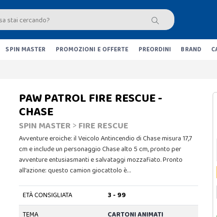
SPIN MASTER
PROMOZIONI E OFFERTE
PREORDINI
BRAND
C
PAW PATROL FIRE RESCUE -
CHASE
SPIN MASTER
>
FIRE RESCUE
Avventure eroiche: il Veicolo Antincendio di Chase misura 17,7
cm e include un personaggio Chase alto 5 cm, pronto per
avventure entusiasmanti e salvataggi mozzafiato. Pronto
all'azione: questo camion giocattolo è…
ETÀ CONSIGLIATA
3 - 99
TEMA
CARTONI ANIMATI