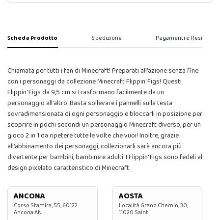
Scheda Prodotto
Spedizione
Pagamenti e Resi
Chiamata per tutti i fan di Minecraft! Preparati all'azione senza fine
con i personaggi da collezione Minecraft Flippin' Figs! Questi
Flippin' Figs da 9,5 cm si trasformano facilmente da un
personaggio all'altro. Basta sollevare i pannelli sulla testa
sovradimensionata di ogni personaggio e bloccarli in posizione per
scoprire in pochi secondi un personaggio Minecraft diverso, per un
gioco 2 in 1 da ripetere tutte le volte che vuoi! Inoltre, grazie
all'abbinamento dei personaggi, collezionarli sarà ancora più
divertente per bambini, bambine e adulti. I Flippin' Figs sono fedeli al
design pixelato caratteristico di Minecraft.
ANCONA
AOSTA
Corso Stamira, 55, 60122
Località Grand Chemin, 30,
Ancona AN
11020 Saint