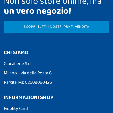
Non solo store online, ma
un vero negozio!
SCOPRI TUTTI I NOSTRI PUNTI VENDITA
CHI SIAMO
Giocabene S.r.l.
Milano - via della Posta 8
Partita Iva: 02608090425
INFORMAZIONI SHOP
Fidelity Card