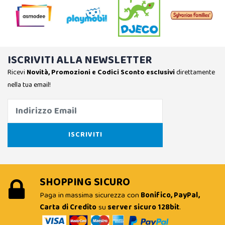
ISCRIVITI ALLA NEWSLETTER
Ricevi
Novità, Promozioni e Codici Sconto esclusivi
direttamente
nella tua email!
SHOPPING SICURO
Paga in massima sicurezza con
Bonifico, PayPal,
Carta di Credito
su
server sicuro 128bit
.