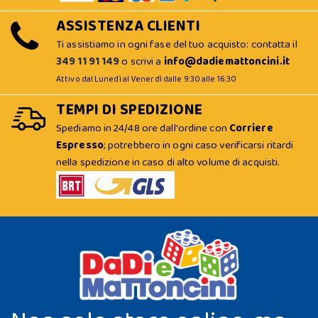
ASSISTENZA CLIENTI
Ti assistiamo in ogni fase del tuo acquisto: contatta il
349 11 91 149
o scrivi a
info@dadiemattoncini.it
Attivo dal Lunedì al Venerdì dalle 9:30 alle 16:30
TEMPI DI SPEDIZIONE
Spediamo in 24/48 ore dall'ordine con
Corriere
Espresso
; potrebbero in ogni caso verificarsi ritardi
nella spedizione in caso di alto volume di acquisti.