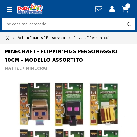
Action Figures E Personaggi
Playset E Personaggi
MINECRAFT - FLIPPIN' FIGS PERSONAGGIO
10CM - MODELLO ASSORTITO
MATTEL
>
MINECRAFT