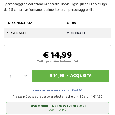
i personaggi da collezione Minecraft Flippin' Figs! Questi Flippin' Figs
da 9,5 cm si trasformano facilmente da un personaggio all…
ETÀ CONSIGLIATA
6 - 99
PERSONAGGI
MINECRAFT
€ 14,99
Tutti i prezzi includono l'IVA
€
14,99
-
ACQUISTA
SPEDIZIONE A SOLO 1 EURO
DA €50
Prezzo più basso di questo prodotto negli ultimi 30 giorni: € 14.99
DISPONIBILE NEI NOSTRI NEGOZI
SCOPRI DI PIÙ