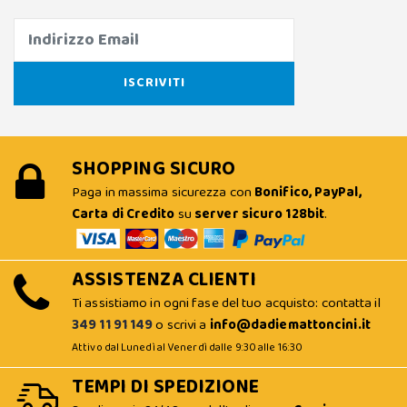
SHOPPING SICURO
Paga in massima sicurezza con
Bonifico, PayPal,
Carta di Credito
su
server sicuro 128bit
.
ASSISTENZA CLIENTI
Ti assistiamo in ogni fase del tuo acquisto: contatta il
349 11 91 149
o scrivi a
info@dadiemattoncini.it
Attivo dal Lunedì al Venerdì dalle 9:30 alle 16:30
TEMPI DI SPEDIZIONE