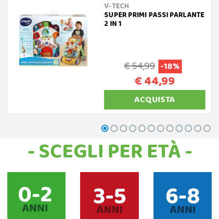
V-TECH
SUPER PRIMI PASSI PARLANTE
2 IN 1
€ 54,99
-18%
€ 44,99
ACQUISTA
- SCEGLI PER ETÀ -