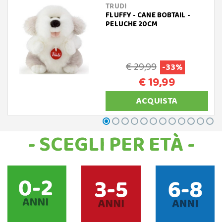
TRUDI
FLUFFY - CANE BOBTAIL -
PELUCHE 20CM
€ 29,99
-33%
€ 19,99
ACQUISTA
- SCEGLI PER ETÀ -