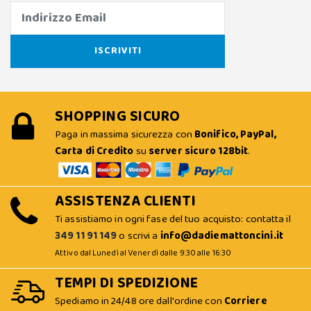
SHOPPING SICURO
Paga in massima sicurezza con
Bonifico, PayPal,
Carta di Credito
su
server sicuro 128bit
.
ASSISTENZA CLIENTI
Ti assistiamo in ogni fase del tuo acquisto: contatta il
349 11 91 149
o scrivi a
info@dadiemattoncini.it
Attivo dal Lunedì al Venerdì dalle 9:30 alle 16:30
TEMPI DI SPEDIZIONE
Spediamo in 24/48 ore dall'ordine con
Corriere