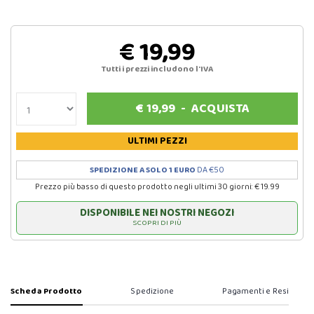
€ 19,99
Tutti i prezzi includono l'IVA
€
19,99
-
ACQUISTA
ULTIMI PEZZI
SPEDIZIONE A SOLO 1 EURO
DA €50
Prezzo più basso di questo prodotto negli ultimi 30 giorni: € 19.99
DISPONIBILE NEI NOSTRI NEGOZI
SCOPRI DI PIÙ
Scheda Prodotto
Spedizione
Pagamenti e Resi