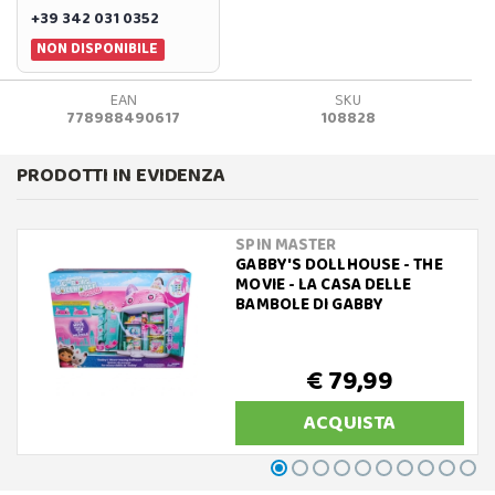
+39 342 031 0352
NON DISPONIBILE
EAN
SKU
778988490617
108828
PRODOTTI IN EVIDENZA
SPIN MASTER
GABBY'S DOLLHOUSE - THE
MOVIE - LA CASA DELLE
BAMBOLE DI GABBY
€ 79,99
ACQUISTA