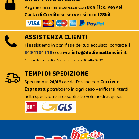
Paga in massima sicurezza con
Bonifico, PayPal,
Carta di Credito
su
server sicuro 128bit
.
ASSISTENZA CLIENTI
Ti assistiamo in ogni fase del tuo acquisto: contatta il
349 11 91 149
o scrivi a
info@dadiemattoncini.it
Attivo dal Lunedì al Venerdì dalle 9:30 alle 16:30
TEMPI DI SPEDIZIONE
Spediamo in 24/48 ore dall'ordine con
Corriere
Espresso
; potrebbero in ogni caso verificarsi ritardi
nella spedizione in caso di alto volume di acquisti.