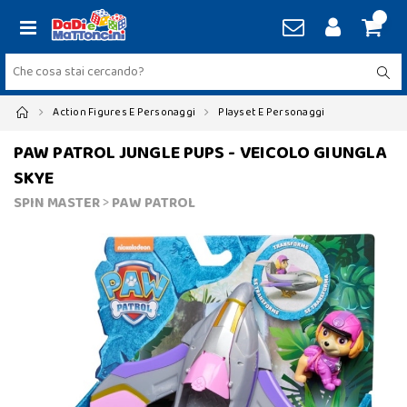
Action Figures E Personaggi
Playset E Personaggi
PAW PATROL JUNGLE PUPS - VEICOLO GIUNGLA
SKYE
SPIN MASTER
>
PAW PATROL