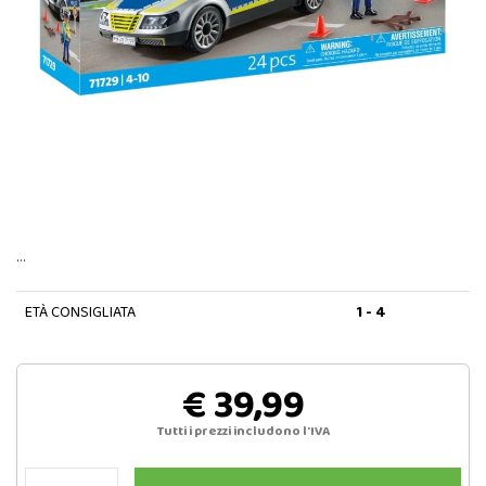
…
ETÀ CONSIGLIATA
1 - 4
€ 39,99
Tutti i prezzi includono l'IVA