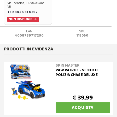
Via Trentino, 1, 37060 Sona
VR
+39 342 031 0352
NON DISPONIBILE
EAN
SKU
4008789717290
115050
PRODOTTI IN EVIDENZA
SPIN MASTER
PAW PATROL - VEICOLO
POLIZIA CHASE DELUXE
€ 39,99
ACQUISTA