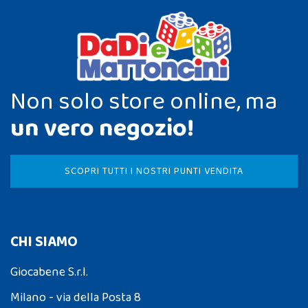
Non solo store online, ma
un vero negozio!
SCOPRI TUTTI I NOSTRI PUNTI VENDITA
CHI SIAMO
Giocabene S.r.l.
Milano - via della Posta 8