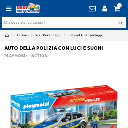
Action Figures E Personaggi
Playset E Personaggi
AUTO DELLA POLIZIA CON LUCI E SUONI
PLAYMOBIL
>
ACTION