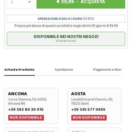
€
39,99
-
ACQUISTA
SPEDIZIONE A SOLO 1 EURO
DA €50
Prezzo più basso di questo prodotto negli ultimi 30 giorni: € 39.99
DISPONIBILE NEI NOSTRI NEGOZI
SCOPRI DI PIÙ
Scheda Prodotto
Spedizione
Pagamenti e Resi
ANCONA
AOSTA
Corso Stamira, 55, 60122
Località Grand Chemin, 30,
Ancona AN
11020 Saint
+39 392 80 30 015
+39 335 577 0655
NON DISPONIBILE
NON DISPONIBILE