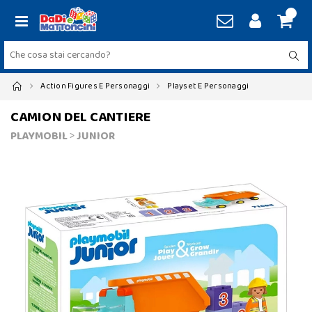
Action Figures E Personaggi
Playset E Personaggi
CAMION DEL CANTIERE
PLAYMOBIL
>
JUNIOR