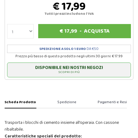
€ 17,99
Tutti i prezzi includono l'IVA
€
17,99
-
ACQUISTA
SPEDIZIONE A SOLO 1 EURO
DA €50
Prezzo più basso di questo prodotto negli ultimi 30 giorni: € 17.99
DISPONIBILE NEI NOSTRI NEGOZI
SCOPRI DI PIÙ
Scheda Prodotto
Spedizione
Pagamenti e Resi
Trasporta i blocchi di cemento insieme all'operaia. Con cassone
ribaltabile.
Caratteristiche speciali del prodotto: