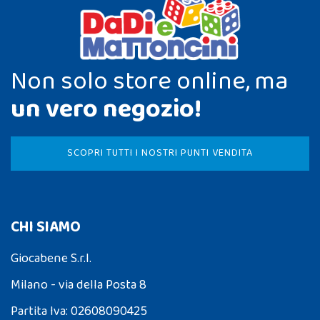
Non solo store online, ma
un vero negozio!
SCOPRI TUTTI I NOSTRI PUNTI VENDITA
CHI SIAMO
Giocabene S.r.l.
Milano - via della Posta 8
Partita Iva: 02608090425