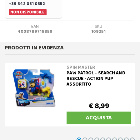
+39 342 031 0352
NON DISPONIBILE
EAN
SKU
4008789716859
109251
PRODOTTI IN EVIDENZA
SPIN MASTER
PAW PATROL - SEARCH AND
RESCUE - ACTION PUP
ASSORTITO
€ 8,99
ACQUISTA