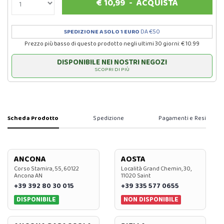
€
10,99
-
ACQUISTA
SPEDIZIONE A SOLO 1 EURO
DA €50
Prezzo più basso di questo prodotto negli ultimi 30 giorni: € 10.99
DISPONIBILE NEI NOSTRI NEGOZI
SCOPRI DI PIÙ
Scheda Prodotto
Spedizione
Pagamenti e Resi
ANCONA
AOSTA
Corso Stamira, 55, 60122
Località Grand Chemin, 30,
Ancona AN
11020 Saint
+39 392 80 30 015
+39 335 577 0655
DISPONIBILE
NON DISPONIBILE