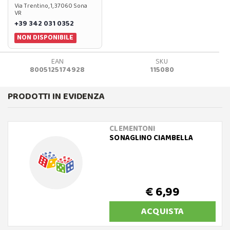
Via Trentino, 1, 37060 Sona
VR
+39 342 031 0352
NON DISPONIBILE
EAN
SKU
8005125174928
115080
PRODOTTI IN EVIDENZA
CLEMENTONI
SONAGLINO CIAMBELLA
€ 6,99
ACQUISTA