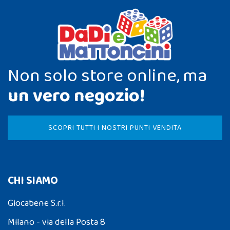
Non solo store online, ma
un vero negozio!
SCOPRI TUTTI I NOSTRI PUNTI VENDITA
CHI SIAMO
Giocabene S.r.l.
Milano - via della Posta 8