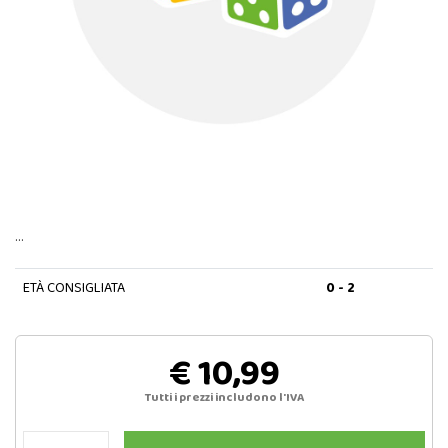
…
ETÀ CONSIGLIATA
0 - 2
€ 10,99
Tutti i prezzi includono l'IVA