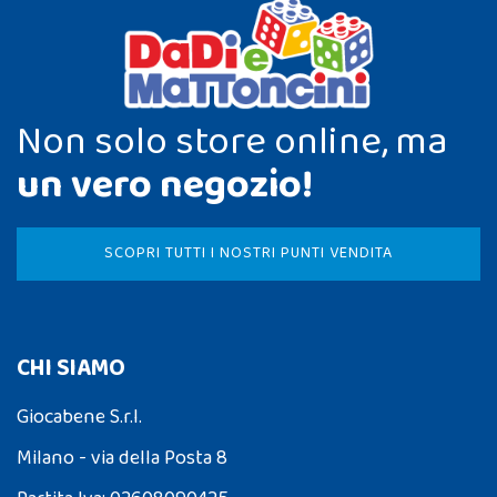
Non solo store online, ma
un vero negozio!
SCOPRI TUTTI I NOSTRI PUNTI VENDITA
CHI SIAMO
Giocabene S.r.l.
Milano - via della Posta 8