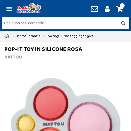
Prima Infanzia
Sonagli E Massaggiagengive
POP-IT TOY IN SILICONE ROSA
NATTOU