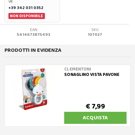
VR
+39 342 031 0352
NON DISPONIBILE
EAN
SKU
5414673875493
107027
PRODOTTI IN EVIDENZA
CLEMENTONI
SONAGLINO VISTA PAVONE
€ 7,99
ACQUISTA