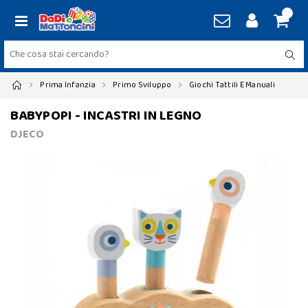
Prima Infanzia
Primo Sviluppo
Giochi Tattili E Manuali
BABYPOPI - INCASTRI IN LEGNO
DJECO