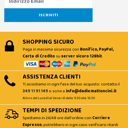
SHOPPING SICURO
Paga in massima sicurezza con
Bonifico, PayPal,
Carta di Credito
su
server sicuro 128bit
.
ASSISTENZA CLIENTI
Ti assistiamo in ogni fase del tuo acquisto: contatta il
349 11 91 149
o scrivi a
info@dadiemattoncini.it
Attivo dal Lunedì al Venerdì dalle 9:30 alle 16:30
TEMPI DI SPEDIZIONE
Spediamo in 24/48 ore dall'ordine con
Corriere
Espresso
; potrebbero in ogni caso verificarsi ritardi