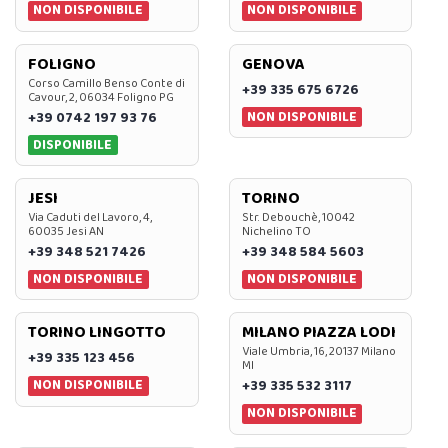
NON DISPONIBILE
NON DISPONIBILE
FOLIGNO
GENOVA
Corso Camillo Benso Conte di
+39 335 675 6726
Cavour, 2, 06034 Foligno PG
NON DISPONIBILE
+39 0742 197 93 76
DISPONIBILE
JESI
TORINO
Via Caduti del Lavoro, 4,
Str. Debouchè, 10042
60035 Jesi AN
Nichelino TO
+39 348 521 7426
+39 348 584 5603
NON DISPONIBILE
NON DISPONIBILE
TORINO LINGOTTO
MILANO PIAZZA LODI
Viale Umbria, 16, 20137 Milano
+39 335 123 456
MI
NON DISPONIBILE
+39 335 532 3117
NON DISPONIBILE