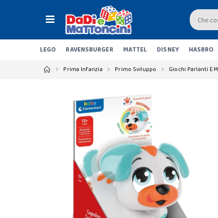
LEGO
RAVENSBURGER
MATTEL
DISNEY
HASBRO
Prima Infanzia
Primo Sviluppo
Giochi Parlanti E M