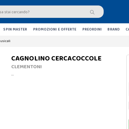
SPIN MASTER
PROMOZIONI E OFFERTE
PREORDINI
BRAND
C
usicali
CAGNOLINO CERCACOCCOLE
CLEMENTONI
…