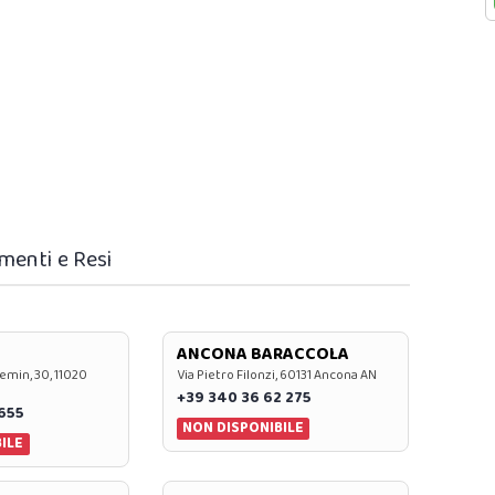
menti e Resi
ANCONA BARACCOLA
emin, 30, 11020
Via Pietro Filonzi, 60131 Ancona AN
+39 340 36 62 275
0655
NON DISPONIBILE
ILE