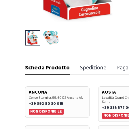
Scheda Prodotto
Spedizione
Paga
ANCONA
AOSTA
Corso Stamira, 55, 60122 Ancona AN
Località Grand Ch
Saint
+39 392 80 30 015
+39 335 577 
NON DISPONIBILE
NON DISPONIB