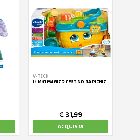
V-TECH
CLEM
IL MIO MAGICO CESTINO DA PICNIC
CAGN
€ 31,99
ACQUISTA