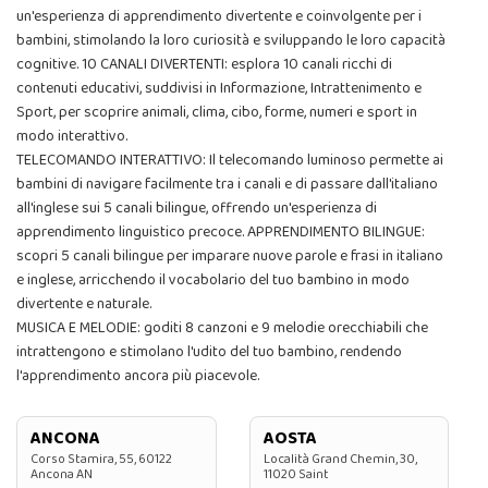
un'esperienza di apprendimento divertente e coinvolgente per i
bambini, stimolando la loro curiosità e sviluppando le loro capacità
cognitive. 10 CANALI DIVERTENTI: esplora 10 canali ricchi di
contenuti educativi, suddivisi in Informazione, Intrattenimento e
Sport, per scoprire animali, clima, cibo, forme, numeri e sport in
modo interattivo.
TELECOMANDO INTERATTIVO: Il telecomando luminoso permette ai
bambini di navigare facilmente tra i canali e di passare dall'italiano
all'inglese sui 5 canali bilingue, offrendo un'esperienza di
apprendimento linguistico precoce. APPRENDIMENTO BILINGUE:
scopri 5 canali bilingue per imparare nuove parole e frasi in italiano
e inglese, arricchendo il vocabolario del tuo bambino in modo
divertente e naturale.
MUSICA E MELODIE: goditi 8 canzoni e 9 melodie orecchiabili che
intrattengono e stimolano l'udito del tuo bambino, rendendo
l'apprendimento ancora più piacevole.
ANCONA
AOSTA
Corso Stamira, 55, 60122
Località Grand Chemin, 30,
Ancona AN
11020 Saint