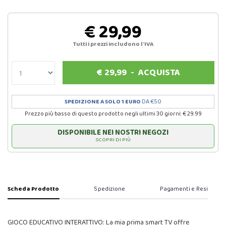
€ 29,99
Tutti i prezzi includono l'IVA
€
29,99
-
ACQUISTA
SPEDIZIONE A SOLO 1 EURO
DA €50
Prezzo più basso di questo prodotto negli ultimi 30 giorni: € 29.99
DISPONIBILE NEI NOSTRI NEGOZI
SCOPRI DI PIÙ
Scheda Prodotto
Spedizione
Pagamenti e Resi
GIOCO EDUCATIVO INTERATTIVO: La mia prima smart TV offre