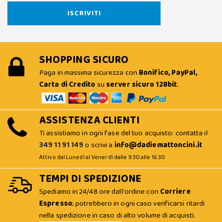
SHOPPING SICURO
Paga in massima sicurezza con
Bonifico, PayPal,
Carta di Credito
su
server sicuro 128bit
.
ASSISTENZA CLIENTI
Ti assistiamo in ogni fase del tuo acquisto: contatta il
349 11 91 149
o scrivi a
info@dadiemattoncini.it
Attivo dal Lunedì al Venerdì dalle 9:30 alle 16:30
TEMPI DI SPEDIZIONE
Spediamo in 24/48 ore dall'ordine con
Corriere
Espresso
; potrebbero in ogni caso verificarsi ritardi
nella spedizione in caso di alto volume di acquisti.