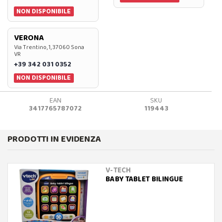
NON DISPONIBILE
VERONA
Via Trentino, 1, 37060 Sona
VR
+39 342 031 0352
NON DISPONIBILE
EAN
SKU
3417765787072
119443
PRODOTTI IN EVIDENZA
V-TECH
BABY TABLET BILINGUE