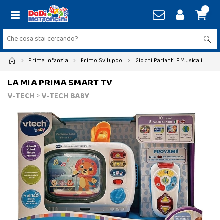
Prima Infanzia
Primo Sviluppo
Giochi Parlanti E Musicali
LA MIA PRIMA SMART TV
V-TECH
>
V-TECH BABY