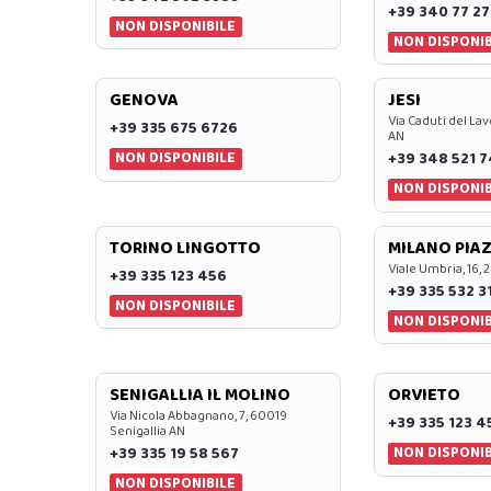
+39 340 77 27
NON DISPONIBILE
NON DISPONIB
GENOVA
JESI
Via Caduti del Lav
+39 335 675 6726
AN
NON DISPONIBILE
+39 348 521 
NON DISPONIB
TORINO LINGOTTO
MILANO PIAZ
Viale Umbria, 16, 
+39 335 123 456
+39 335 532 3
NON DISPONIBILE
NON DISPONIB
SENIGALLIA IL MOLINO
ORVIETO
Via Nicola Abbagnano, 7, 60019
+39 335 123 4
Senigallia AN
NON DISPONIB
+39 335 19 58 567
NON DISPONIBILE