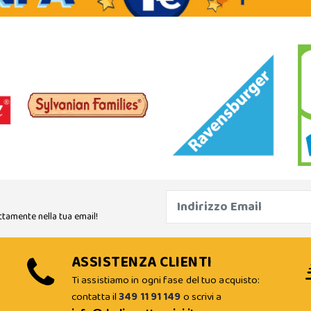
ttamente nella tua email!
ASSISTENZA CLIENTI
Ti assistiamo in ogni fase del tuo acquisto:
contatta il
349 11 91 149
o scrivi a