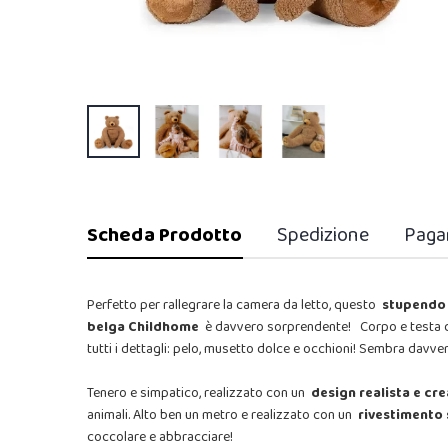
Scheda Prodotto
Spedizione
Paga
Perfetto per rallegrare la camera da letto, questo
stupendo 
belga Childhome
è davvero sorprendente!
Corpo e testa
tutti i dettagli: pelo, musetto dolce e occhioni! Sembra davve
Tenero e simpatico, realizzato con un
design realista e cr
animali. Alto ben un metro e realizzato con un
rivestimento 
coccolare e abbracciare!