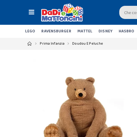
LEGO
RAVENSBURGER
MATTEL
DISNEY
HASBRO
Prima Infanzia
Doudou E Peluche