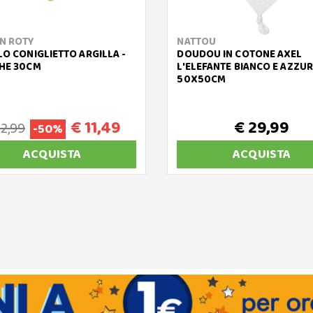
N ROTY
NATTOU
LO CONIGLIETTO ARGILLA -
DOUDOU IN COTONE AXEL
HE 30CM
L'ELEFANTE BIANCO E AZZUR
50X50CM
€ 11,49
€ 29,99
22,99
-50%
ACQUISTA
ACQUISTA