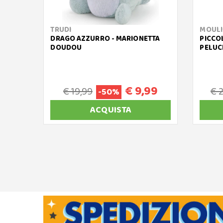
TRUDI
MOULI
DRAGO AZZURRO - MARIONETTA
PICCO
DOUDOU
PELUC
€ 9,99
€ 19,99
€ 
-50%
ACQUISTA