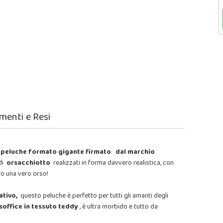
menti e Resi
peluche formato gigante firmato
dal marchio
 di
orsacchiotto
realizzati in forma davvero realistica, con
ro una vero orso!
eativo,
questo peluche è perfetto per tutti gli amanti degli
soffice in tessuto teddy
, è ultra morbido e tutto da