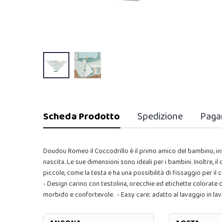
Scheda Prodotto
Spedizione
Paga
Doudou Romeo il Coccodrillo è il primo amico del bambino, i
nascita. Le sue dimensioni sono ideali per i bambini. Inoltre, i
piccole, come la testa e ha una possibilità di fissaggio per il c
- Design carino con testolina, orecchie ed etichette colorate da
morbido e confortevole. - Easy care: adatto al lavaggio in lav