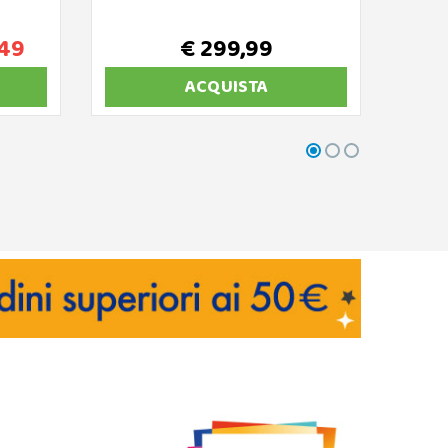
,49
€ 299,99
ACQUISTA