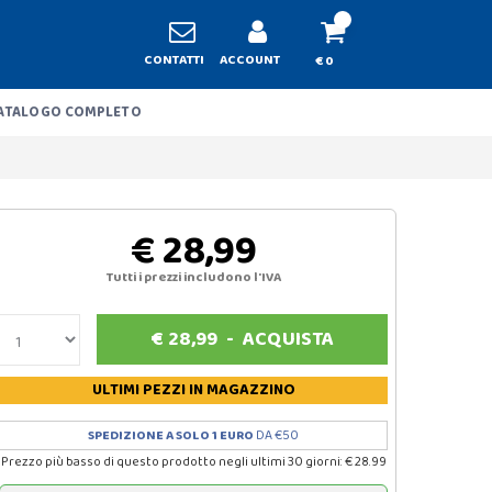
CONTATTI
ACCOUNT
€ 0
ATALOGO COMPLETO
€ 28,99
Tutti i prezzi includono l'IVA
€
28,99
-
ACQUISTA
ULTIMI PEZZI
IN MAGAZZINO
SPEDIZIONE A SOLO 1 EURO
DA €50
Prezzo più basso di questo prodotto negli ultimi 30 giorni: € 28.99