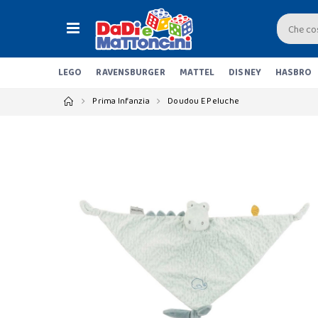
LEGO
RAVENSBURGER
MATTEL
DISNEY
HASBRO
Prima Infanzia
Doudou E Peluche