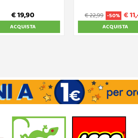
€ 19,90
€ 11
€ 22,99
-50%
ACQUISTA
ACQUISTA