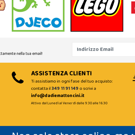
ttamente nella tua email!
ASSISTENZA CLIENTI
Ti assistiamo in ogni fase del tuo acquisto:
contatta il
349 11 91 149
o scrivi a
info@dadiemattoncini.it
Attivo dal Lunedì al Venerdì dalle 9:30 alle 16:30