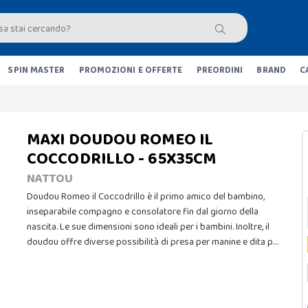
SPIN MASTER
PROMOZIONI E OFFERTE
PREORDINI
BRAND
C
MAXI DOUDOU ROMEO IL
COCCODRILLO - 65X35CM
NATTOU
Doudou Romeo il Coccodrillo è il primo amico del bambino,
inseparabile compagno e consolatore fin dal giorno della
nascita. Le sue dimensioni sono ideali per i bambini. Inoltre, il
doudou offre diverse possibilità di presa per manine e dita p…