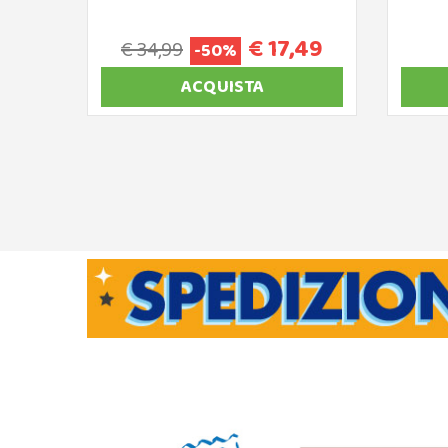
€ 17,49
€ 34,99
-50%
ACQUISTA