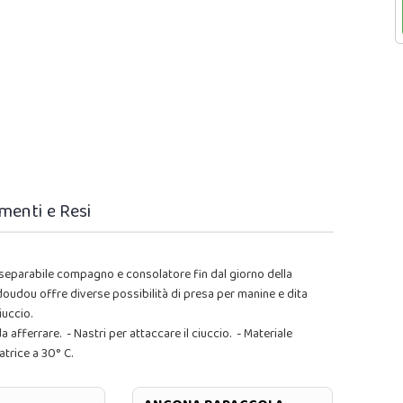
menti e Resi
nseparabile compagno e consolatore fin dal giorno della
l doudou offre diverse possibilità di presa per manine e dita
iuccio.
 afferrare. - Nastri per attaccare il ciuccio. - Materiale
atrice a 30° C.