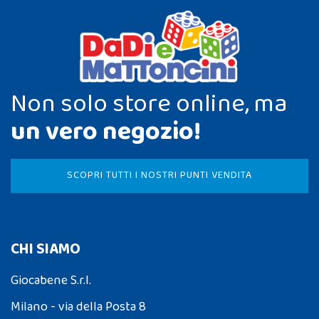
Non solo store online, ma
un vero negozio!
SCOPRI TUTTI I NOSTRI PUNTI VENDITA
CHI SIAMO
Giocabene S.r.l.
Milano - via della Posta 8