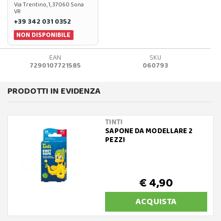
Via Trentino, 1, 37060 Sona
VR
+39 342 031 0352
NON DISPONIBILE
EAN
SKU
7290107721585
060793
PRODOTTI IN EVIDENZA
TINTI
SAPONE DA MODELLARE 2
PEZZI
€ 4,90
ACQUISTA