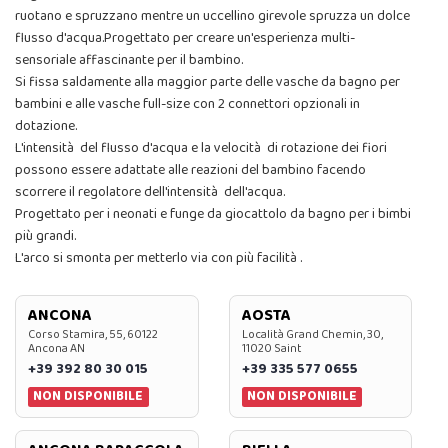
ruotano e spruzzano mentre un uccellino girevole spruzza un dolce
flusso d'acqua.Progettato per creare un'esperienza multi-
sensoriale affascinante per il bambino.
Si fissa saldamente alla maggior parte delle vasche da bagno per
bambini e alle vasche full-size con 2 connettori opzionali in
dotazione.
L'intensità del flusso d'acqua e la velocità di rotazione dei fiori
possono essere adattate alle reazioni del bambino facendo
scorrere il regolatore dell'intensità dell'acqua.
Progettato per i neonati e funge da giocattolo da bagno per i bimbi
più grandi.
L'arco si smonta per metterlo via con più facilità .
ANCONA
AOSTA
Corso Stamira, 55, 60122
Località Grand Chemin, 30,
Ancona AN
11020 Saint
+39 392 80 30 015
+39 335 577 0655
NON DISPONIBILE
NON DISPONIBILE