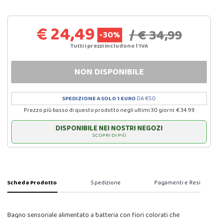
€ 24,49
/ € 34,99
-30%
Tutti i prezzi includono l'IVA
NON DISPONIBILE
SPEDIZIONE A SOLO 1 EURO
DA €50
Prezzo più basso di questo prodotto negli ultimi 30 giorni: € 34.99
DISPONIBILE NEI NOSTRI NEGOZI
SCOPRI DI PIÙ
Scheda Prodotto
Spedizione
Pagamenti e Resi
Bagno sensoriale alimentato a batteria con fiori colorati che