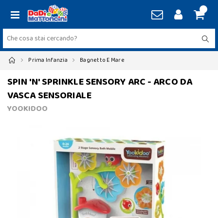
Prima Infanzia
Bagnetto E Mare
SPIN 'N' SPRINKLE SENSORY ARC - ARCO DA
VASCA SENSORIALE
YOOKIDOO