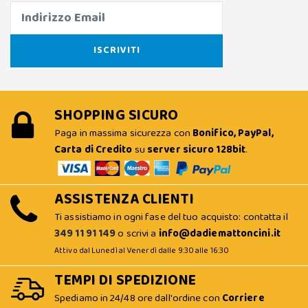
SHOPPING SICURO
Paga in massima sicurezza con
Bonifico, PayPal,
Carta di Credito
su
server sicuro 128bit
.
ASSISTENZA CLIENTI
Ti assistiamo in ogni fase del tuo acquisto: contatta il
349 11 91 149
o scrivi a
info@dadiemattoncini.it
Attivo dal Lunedì al Venerdì dalle 9:30 alle 16:30
TEMPI DI SPEDIZIONE
Spediamo in 24/48 ore dall'ordine con
Corriere