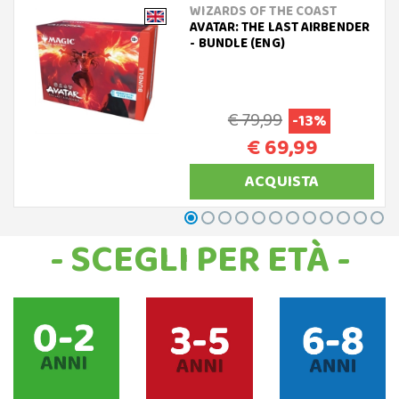
WIZARDS OF THE COAST
AVATAR: THE LAST AIRBENDER
- BUNDLE (ENG)
€ 79,99
-13%
€ 69,99
ACQUISTA
- SCEGLI PER ETÀ -