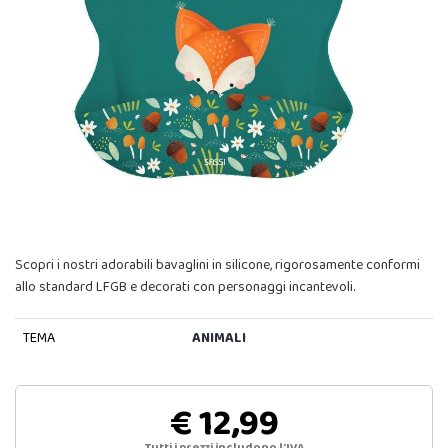
Scopri i nostri adorabili bavaglini in silicone, rigorosamente conformi
allo standard LFGB e decorati con personaggi incantevoli.
TEMA
ANIMALI
€ 12,99
Tutti i prezzi includono l'IVA