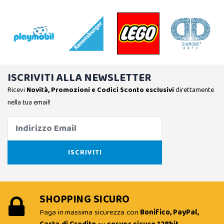
ISCRIVITI ALLA NEWSLETTER
Ricevi
Novità, Promozioni e Codici Sconto esclusivi
direttamente
nella tua email!
SHOPPING SICURO
Paga in massima sicurezza con
Bonifico, PayPal,