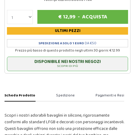
€
12,99
-
ACQUISTA
ULTIMI PEZZI
SPEDIZIONE A SOLO 1 EURO
DA €50
Prezzo più basso di questo prodotto negli ultimi 30 giorni: € 12.99
DISPONIBILE NEI NOSTRI NEGOZI
SCOPRI DI PIÙ
Scheda Prodotto
Spedizione
Pagamenti e Resi
Scopri i nostri adorabili bavaglini in silicone, rigorosamente
conformi allo standard LFGB e decorati con personaggi incantevoli.
Questi bavaglini offrono non solo una protezione efficace dalle