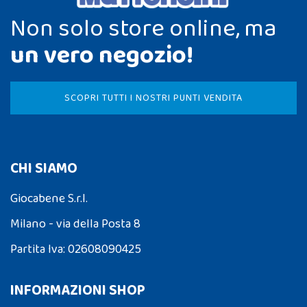
Non solo store online, ma
un vero negozio!
SCOPRI TUTTI I NOSTRI PUNTI VENDITA
CHI SIAMO
Giocabene S.r.l.
Milano - via della Posta 8
Partita Iva: 02608090425
INFORMAZIONI SHOP