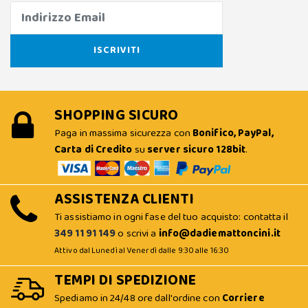
SHOPPING SICURO
Paga in massima sicurezza con
Bonifico, PayPal,
Carta di Credito
su
server sicuro 128bit
.
ASSISTENZA CLIENTI
Ti assistiamo in ogni fase del tuo acquisto: contatta il
349 11 91 149
o scrivi a
info@dadiemattoncini.it
Attivo dal Lunedì al Venerdì dalle 9:30 alle 16:30
TEMPI DI SPEDIZIONE
Spediamo in 24/48 ore dall'ordine con
Corriere