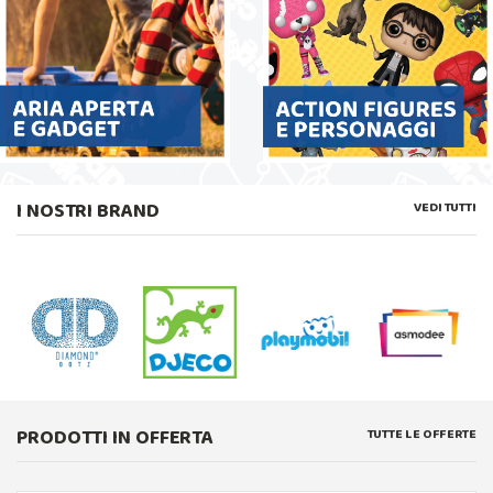
I NOSTRI BRAND
VEDI TUTTI
PRODOTTI IN OFFERTA
TUTTE LE OFFERTE