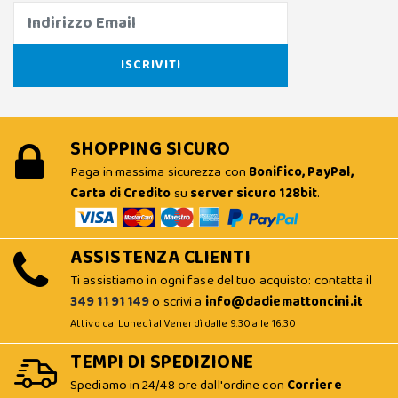
SHOPPING SICURO
Paga in massima sicurezza con
Bonifico, PayPal,
Carta di Credito
su
server sicuro 128bit
.
ASSISTENZA CLIENTI
Ti assistiamo in ogni fase del tuo acquisto: contatta il
349 11 91 149
o scrivi a
info@dadiemattoncini.it
Attivo dal Lunedì al Venerdì dalle 9:30 alle 16:30
TEMPI DI SPEDIZIONE
Spediamo in 24/48 ore dall'ordine con
Corriere