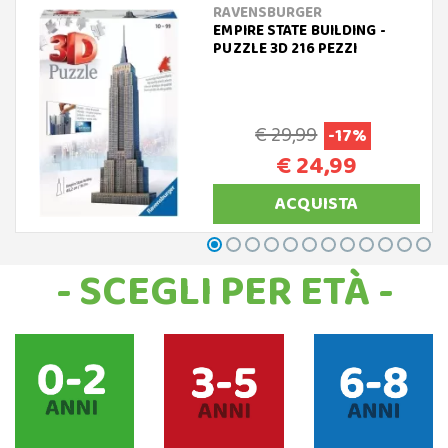
RAVENSBURGER
EMPIRE STATE BUILDING -
PUZZLE 3D 216 PEZZI
€ 29,99
-17%
€ 24,99
ACQUISTA
- SCEGLI PER ETÀ -