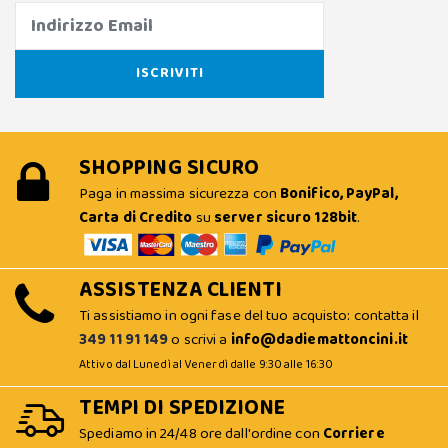
SHOPPING SICURO
Paga in massima sicurezza con
Bonifico, PayPal,
Carta di Credito
su
server sicuro 128bit
.
ASSISTENZA CLIENTI
Ti assistiamo in ogni fase del tuo acquisto: contatta il
349 11 91 149
o scrivi a
info@dadiemattoncini.it
Attivo dal Lunedì al Venerdì dalle 9:30 alle 16:30
TEMPI DI SPEDIZIONE
Spediamo in 24/48 ore dall'ordine con
Corriere