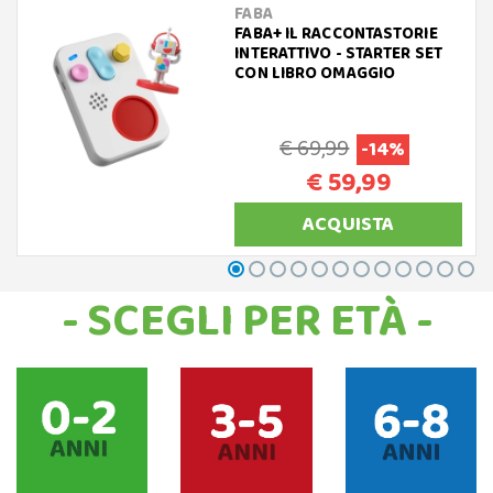
FABA
FABA+ IL RACCONTASTORIE
INTERATTIVO - STARTER SET
CON LIBRO OMAGGIO
€ 69,99
-14%
€ 59,99
ACQUISTA
- SCEGLI PER ETÀ -