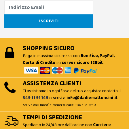
SHOPPING SICURO
Paga in massima sicurezza con
Bonifico, PayPal,
Carta di Credito
su
server sicuro 128bit
.
ASSISTENZA CLIENTI
Ti assistiamo in ogni fase del tuo acquisto: contatta il
349 11 91 149
o scrivi a
info@dadiemattoncini.it
Attivo dal Lunedì al Venerdì dalle 9:30 alle 16:30
TEMPI DI SPEDIZIONE
Spediamo in 24/48 ore dall'ordine con
Corriere