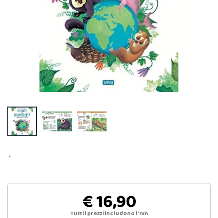
…
€ 16,90
Tutti i prezzi includono l'IVA