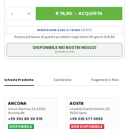
€
16,90
-
ACQUISTA
SPEDIZIONE A SOLO 1 EURO
DA €50
Prezzo più basso di questo prodotto negli ultimi 30 giorni: € 16.90
DISPONIBILE NEI NOSTRI NEGOZI
SCOPRI DI PIÙ
Scheda Prodotto
Spedizione
Pagamenti e Resi
ANCONA
AOSTA
Corso Stamira, 55, 60122
Località Grand Chemin, 30,
Ancona AN
11020 Saint
+39 392 80 30 015
+39 335 577 0655
DISPONIBILE
NON DISPONIBILE