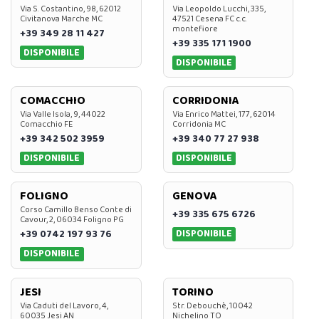
Via S. Costantino, 98, 62012
Via Leopoldo Lucchi, 335,
Civitanova Marche MC
47521 Cesena FC c.c.
montefiore
+39 349 28 11 427
+39 335 171 1900
DISPONIBILE
DISPONIBILE
COMACCHIO
CORRIDONIA
Via Valle Isola, 9, 44022
Via Enrico Mattei, 177, 62014
Comacchio FE
Corridonia MC
+39 342 502 3959
+39 340 77 27 938
DISPONIBILE
DISPONIBILE
FOLIGNO
GENOVA
Corso Camillo Benso Conte di
+39 335 675 6726
Cavour, 2, 06034 Foligno PG
DISPONIBILE
+39 0742 197 93 76
DISPONIBILE
JESI
TORINO
Via Caduti del Lavoro, 4,
Str. Debouchè, 10042
60035 Jesi AN
Nichelino TO