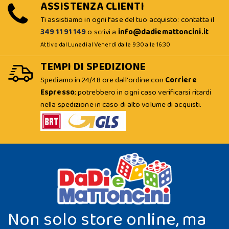
ASSISTENZA CLIENTI
Ti assistiamo in ogni fase del tuo acquisto: contatta il
349 11 91 149
o scrivi a
info@dadiemattoncini.it
Attivo dal Lunedì al Venerdì dalle 9:30 alle 16:30
TEMPI DI SPEDIZIONE
Spediamo in 24/48 ore dall'ordine con
Corriere
Espresso
; potrebbero in ogni caso verificarsi ritardi
nella spedizione in caso di alto volume di acquisti.
Non solo store online, ma