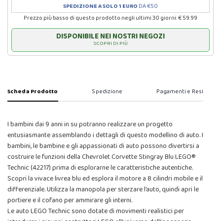
SPEDIZIONE A SOLO 1 EURO
DA €50
Prezzo più basso di questo prodotto negli ultimi 30 giorni: € 59.99
DISPONIBILE NEI NOSTRI NEGOZI
SCOPRI DI PIÙ
Scheda Prodotto
Spedizione
Pagamenti e Resi
I bambini dai 9 anni in su potranno realizzare un progetto
entusiasmante assemblando i dettagli di questo modellino di auto. I
bambini, le bambine e gli appassionati di auto possono divertirsi a
costruire le funzioni della Chevrolet Corvette Stingray Blu LEGO®
Technic (42217) prima di esplorarne le caratteristiche autentiche.
Scopri la vivace livrea blu ed esplora il motore a 8 cilindri mobile e il
differenziale. Utilizza la manopola per sterzare l’auto, quindi apri le
portiere e il cofano per ammirare gli interni.
Le auto LEGO Technic sono dotate di movimenti realistici per