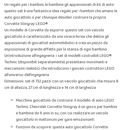
Un regalo per i bambini, le bambine gli appassionati di kit di auto:
questo set è una fantastica idea regalo per i bambini che amano le
auto giocattolo o per chiunque desideri costruire la propria
Corvette Stingray LEGO®
Un modello di Corvette da esporre: questo set con veicolo
giocattolo è caratterizzato da una vivace livrea che delizia gli
appassionati di giocattoli automobilistici e crea un pezzo da
esposizione di grande effetto per la stanza di ogni bambino
Un’introduzione all’ingegneria: i set di modelli costruibili LEGO®
Technic (disponibili separatamente) presentano movimenti e
meccanismi realistici che introducono i giovani costruttori LEGO
all’universo dell’ingegneria
Dimensioni: set di 732 pezzi con un veicolo giocattolo che misura 8
cm di altezza, 27 cm di lunghezza e 14 cm di larghezza
Macchina giocattolo da costruire: il modello di auto LEGO
Technic Chevrolet Corvette Stingray è un gioco per bambini
e bambine da 9 anni in su, con cui realizzare un veicolo
giocattolo in mattoncini per gare emozionanti
Funzioni da scoprire: questa auto giocattolo Corvette