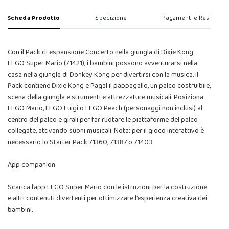
Scheda Prodotto
Spedizione
Pagamenti e Resi
Con il Pack di espansione Concerto nella giungla di Dixie Kong
LEGO Super Mario (71421), i bambini possono avventurarsi nella
casa nella giungla di Donkey Kong per divertirsi con la musica. il
Pack contiene Dixie Kong e Pagal il pappagallo, un palco costruibile,
scena della giungla e strumenti e attrezzature musicali. Posiziona
LEGO Mario, LEGO Luigi o LEGO Peach (personaggi non inclusi) al
centro del palco e girali per far ruotare le piattaforme del palco
collegate, attivando suoni musicali. Nota: per il gioco interattivo è
necessario lo Starter Pack 71360, 71387 o 71403.
App companion
Scarica l’app LEGO Super Mario con le istruzioni per la costruzione
e altri contenuti divertenti per ottimizzare l’esperienza creativa dei
bambini.