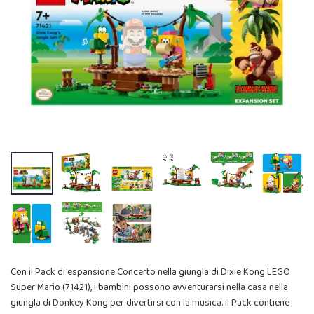
Con il Pack di espansione Concerto nella giungla di Dixie Kong LEGO
Super Mario (71421), i bambini possono avventurarsi nella casa nella
giungla di Donkey Kong per divertirsi con la musica. il Pack contiene