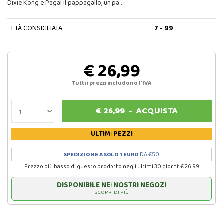
Dixie Kong e Pagal il pappagallo, un pa…
ETÀ CONSIGLIATA
7 - 99
€ 26,99
Tutti i prezzi includono l'IVA
€
26,99
-
ACQUISTA
ULTIMI PEZZI
SPEDIZIONE A SOLO 1 EURO
DA €50
Prezzo più basso di questo prodotto negli ultimi 30 giorni: € 26.99
DISPONIBILE NEI NOSTRI NEGOZI
SCOPRI DI PIÙ