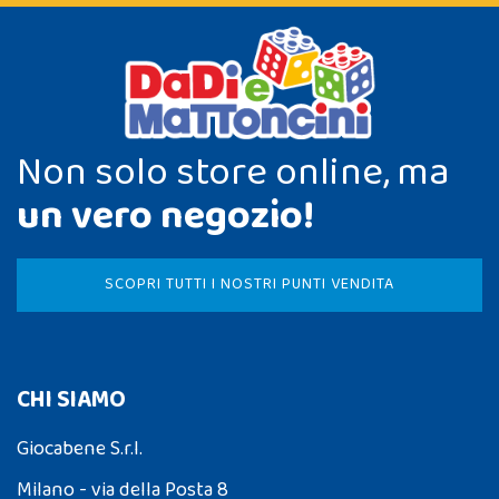
Non solo store online, ma
un vero negozio!
SCOPRI TUTTI I NOSTRI PUNTI VENDITA
CHI SIAMO
Giocabene S.r.l.
Milano - via della Posta 8