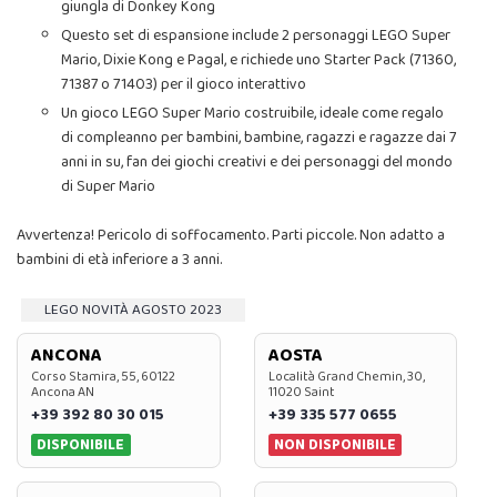
giungla di Donkey Kong
Questo set di espansione include 2 personaggi LEGO Super
Mario, Dixie Kong e Pagal, e richiede uno Starter Pack (71360,
71387 o 71403) per il gioco interattivo
Un gioco LEGO Super Mario costruibile, ideale come regalo
di compleanno per bambini, bambine, ragazzi e ragazze dai 7
anni in su, fan dei giochi creativi e dei personaggi del mondo
di Super Mario
Avvertenza! Pericolo di soffocamento. Parti piccole. Non adatto a
bambini di età inferiore a 3 anni.
LEGO NOVITÀ AGOSTO 2023
ANCONA
AOSTA
Corso Stamira, 55, 60122
Località Grand Chemin, 30,
Ancona AN
11020 Saint
+39 392 80 30 015
+39 335 577 0655
DISPONIBILE
NON DISPONIBILE