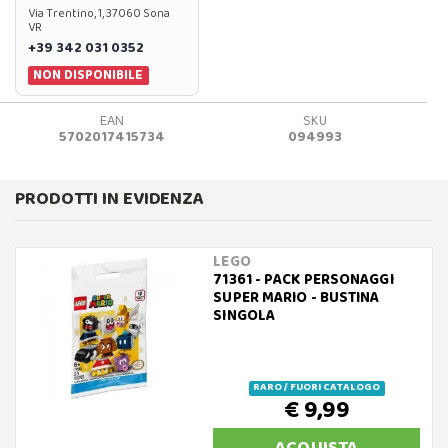
Via Trentino, 1, 37060 Sona
VR
+39 342 031 0352
NON DISPONIBILE
EAN
SKU
5702017415734
094993
PRODOTTI IN EVIDENZA
LEGO
71361 - PACK PERSONAGGI
SUPER MARIO - BUSTINA
SINGOLA
RARO / FUORI CATALOGO
€ 9,99