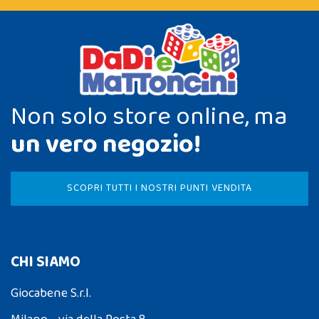
Non solo store online, ma
un vero negozio!
SCOPRI TUTTI I NOSTRI PUNTI VENDITA
CHI SIAMO
Giocabene S.r.l.