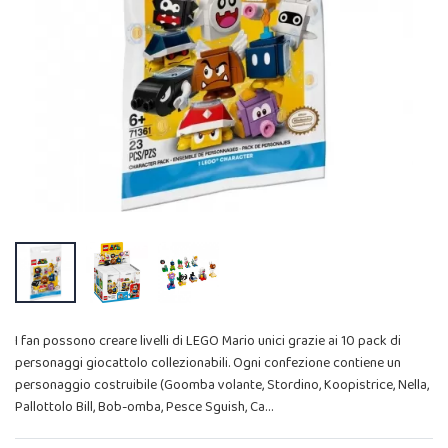
I fan possono creare livelli di LEGO Mario unici grazie ai 10 pack di
personaggi giocattolo collezionabili. Ogni confezione contiene un
personaggio costruibile (Goomba volante, Stordino, Koopistrice, Nella,
Pallottolo Bill, Bob-omba, Pesce Sguish, Ca…