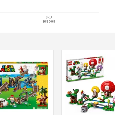
SKU
108009