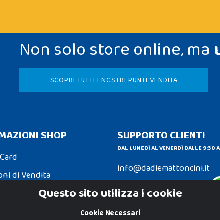
Non solo store online, ma
SCOPRI TUTTI I NOSTRI PUNTI VENDITA
MAZIONI SHOP
SUPPORTO CLIENTI
DAL LUNEDÌ AL VENERDÌ DALLE 9:30 A
 Card
info@dadiemattoncini.it
oni di Vendita
Contattaci su Whatsapp
Questo sito utilizza i cookie
ni e Resi
Cookie Necessari