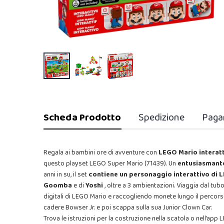
Scheda Prodotto
Spedizione
Paga
Regala ai bambini ore di avventure con
LEGO Mario interatt
questo playset LEGO Super Mario (71439). Un
entusiasmant
anni in su, il set
contiene
un personaggio interattivo di
Goomba
e di
Yoshi
, oltre a 3 ambientazioni. Viaggia dal tub
digitali di LEGO Mario e raccogliendo monete lungo il percorso.
cadere Bowser Jr. e poi scappa sulla sua Junior Clown Car.
Trova le istruzioni per la costruzione nella scatola o nell’ap