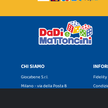
CHI SIAMO
INFOR
Giocabene S.r.l.
Fidelity
Milano - via della Posta 8
Condizi
Partita Iva: 02608090425
Spedizio