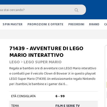
SPIN MASTER
PROMOZIONI E OFFERTE
PREORDINI
BRAND
C
71439 - AVVENTURE DI LEGO
MARIO INTERATTIVO
LEGO
>
LEGO SUPER MARIO
Regala ai bambini ore di avventure con LEGO Mario interattivo
e combatti per il veicolo Clown di Bowser Jr. in questo playset
LEGO Super Mario (71439). Un entusiasmante regalo Nintendo
per i bambini, le bambine e i gamer dai 6…
ETÀ CONSIGLIATA
6 - 99
TEMA
FILM E SERIE TV