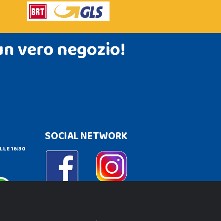
un vero negozio!
SOCIAL NETWORK
LLE 16:30