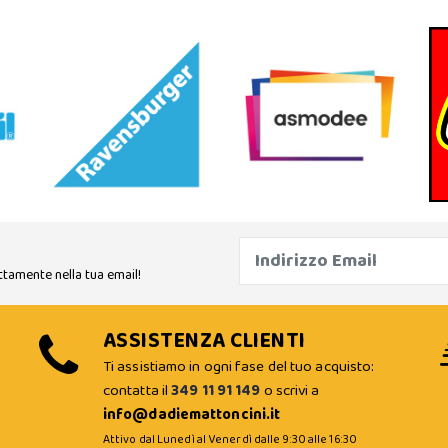
ttamente nella tua email!
ASSISTENZA CLIENTI
Ti assistiamo in ogni fase del tuo acquisto:
contatta il
349 11 91 149
o scrivi a
info@dadiemattoncini.it
Attivo dal Lunedì al Venerdì dalle 9:30 alle 16:30