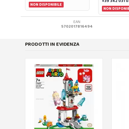
+39 342 031 
NON DISPONIBILE
NON DISPONIB
EAN
5702017816494
PRODOTTI IN EVIDENZA