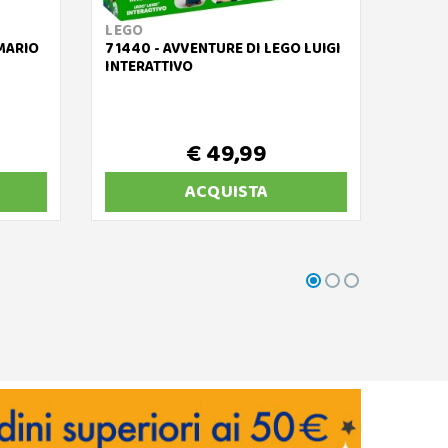
LEGO
LEGO
 MARIO
71440 - AVVENTURE DI LEGO LUIGI
71386
INTERATTIVO
MARIO
€ 49,99
ACQUISTA