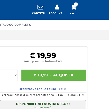
CONTATTI
ACCOUNT
€ 0
ATALOGO COMPLETO
€ 19,99
Tutti i prezzi includono l'IVA
€
19,99
-
ACQUISTA
SPEDIZIONE A SOLO 1 EURO
DA €50
Prezzo più basso di questo prodotto negli ultimi 30 giorni: € 19.99
DISPONIBILE NEI NOSTRI NEGOZI
SCOPRI DI PIÙ