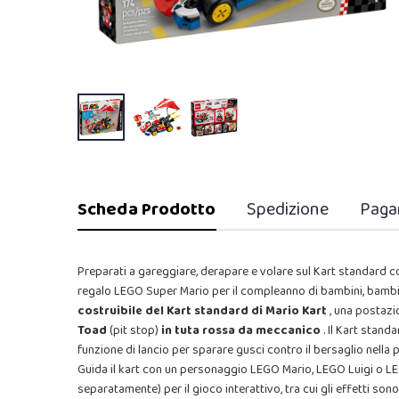
Scheda Prodotto
Spedizione
Paga
Preparati a gareggiare, derapare e volare sul Kart standard 
regalo LEGO Super Mario per il compleanno di bambini, bambine
costruibile del Kart standard di Mario Kart
, una postazi
Toad
(pit stop)
in tuta rossa da meccanico
. Il Kart stand
funzione di lancio per sparare gusci contro il bersaglio nella 
Guida il kart con un personaggio LEGO Mario, LEGO Luigi o LE
separatamente) per il gioco interattivo, tra cui gli effetti sono