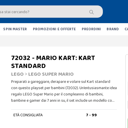
SPIN MASTER
PROMOZIONI E OFFERTE
PREORDINI
BRAND
C
72032 - MARIO KART: KART
STANDARD
LEGO
>
LEGO SUPER MARIO
Preparati a gareggiare, derapare e volare sul Kart standard
con questo playset per bambini (72032). Un’entusiasmante idea
regalo LEGO Super Mario per il compleanno di bambini,
bambine e gamer dai 7 anni in su, il set include un modello co…
ETÀ CONSIGLIATA
7 - 99