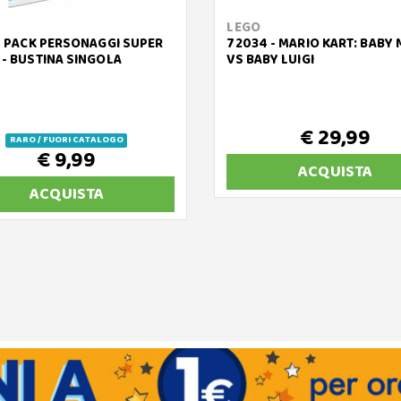
LEGO
 - PACK PERSONAGGI SUPER
72034 - MARIO KART: BABY
 - BUSTINA SINGOLA
VS BABY LUIGI
€ 29,99
RARO / FUORI CATALOGO
€ 9,99
ACQUISTA
ACQUISTA