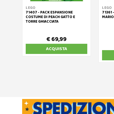
LEGO
LEGO
71407 - PACK ESPANSIONE
71361
COSTUME DI PEACH GATTO E
MARIO
TORRE GHIACCIATA
€ 69,99
ACQUISTA